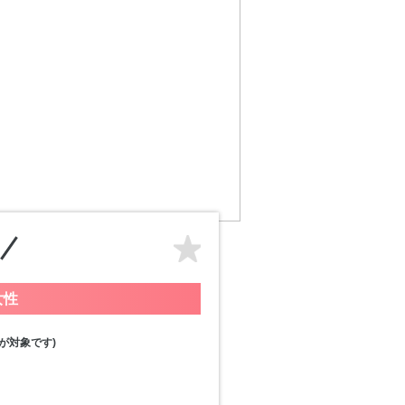
女性
が対象です)