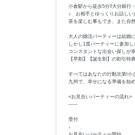
小倉駅から徒歩5分!!大分銀
♪ お相手とゆっくりお話しい
茶を楽しむ事もでき、また自
大人の婚活パーティーは結婚
しかし1度パーティーに参加
コンスタントな出会い探しが幸
【早割】【誕生割】の割引特典
すべてはあなたの行動次第!小
九州で、幸せになる準備を始
<お見合いパーティーの流れ>
------
受付
↓
お見合いパーティー開始