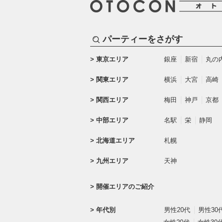
パーティーをさがす
東京エリア
銀座
新宿
丸の
関東エリア
横浜
大宮
高崎
関西エリア
梅田
神戸
京都
中部エリア
名駅
栄
静岡
北海道エリア
札幌
九州エリア
天神
開催エリアのご紹介
年代別
男性20代
男性30