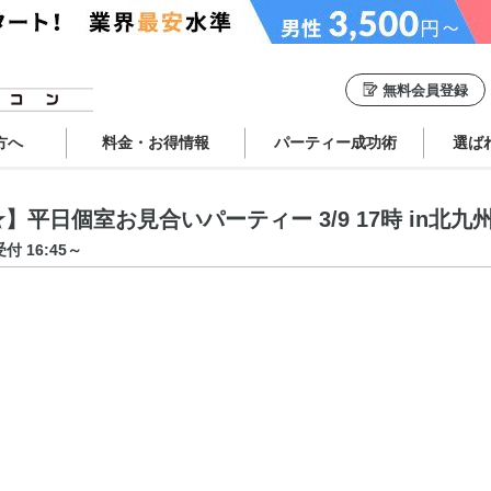
無料会員登録
方へ
料金・お得情報
パーティー成功術
選ば
平日個室お見合いパーティー 3/9 17時 in北九
受付 16:45～