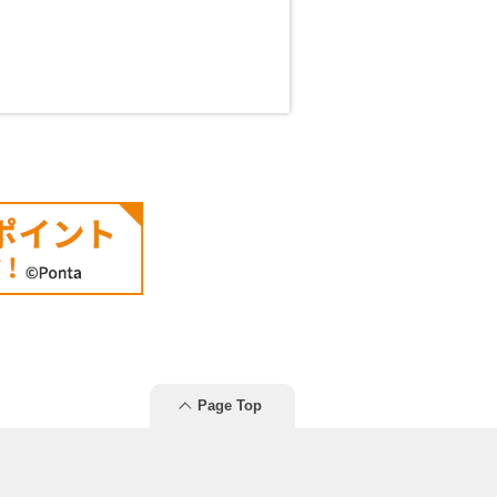
Page Top