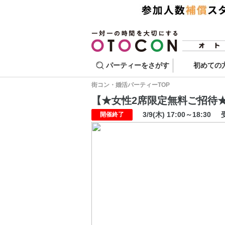
パーティーをさがす
初めての
街コン・婚活パーティーTOP
【★女性2席限定無料ご招待★】
3/9(木) 17:00～18:30
開催終了