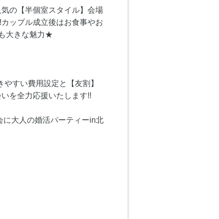
、人気の【半個室スタイル】会場
!カップル成立後はお食事やお
も大きな魅力★
きやすい費用設定と【友割】
いを全力応援いたします!!
に大人の婚活パーティーin北