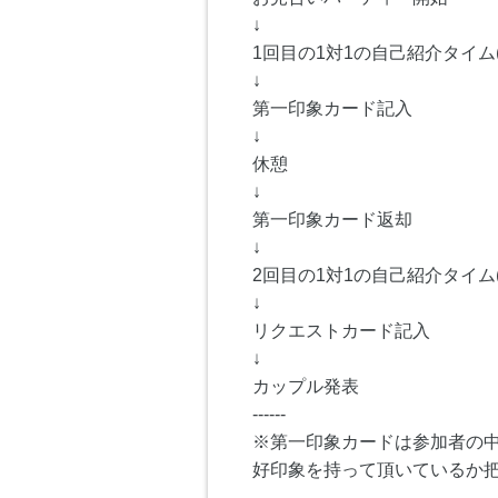
↓
1回目の1対1の自己紹介タイム(
↓
第一印象カード記入
↓
休憩
↓
第一印象カード返却
↓
2回目の1対1の自己紹介タイム(
↓
リクエストカード記入
↓
カップル発表
------
※第一印象カードは参加者の
好印象を持って頂いているか