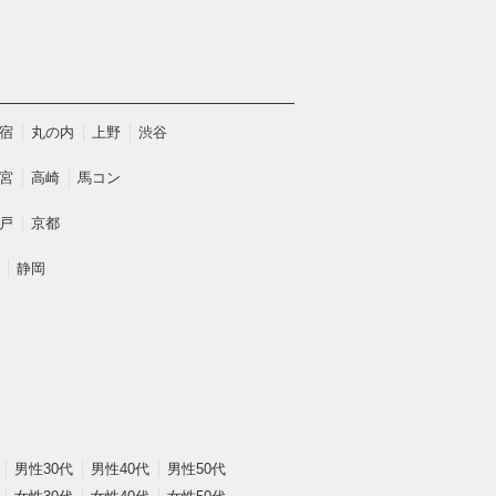
宿
丸の内
上野
渋谷
宮
高崎
馬コン
戸
京都
静岡
男性30代
男性40代
男性50代