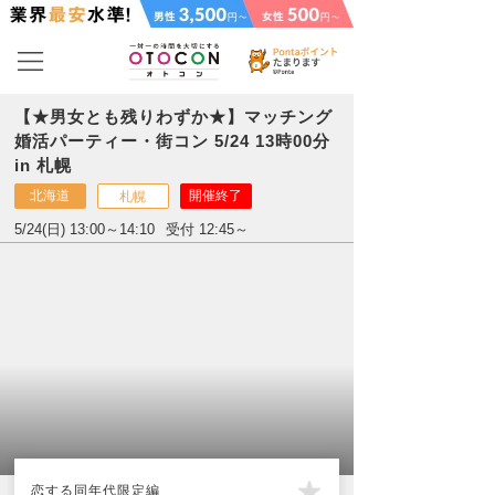
【★男女とも残りわずか★】マッチング
婚活パーティー・街コン 5/24 13時00分
in 札幌
北海道
開催終了
札幌
5/24(日) 13:00～14:10
受付 12:45～
恋する同年代限定編