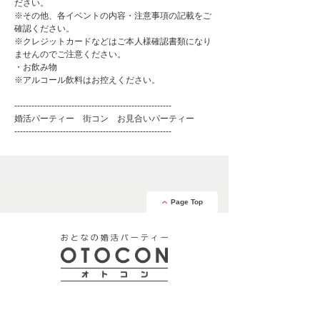
ださい。
※その他、各イベントの内容・注意事項の記載をご
確認ください。
※クレジットカードなどはご本人様確認書類になり
ませんのでご注意ください。
・お飲み物
※アルコール飲料はお控えください。
-------------------------------------------------------
婚活パーティー 街コン お見合いパーティー
-------------------------------------------------------
Page Top
安心の証