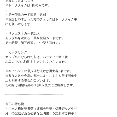
を渡してみましょう！
※トークタイムは1回のみです。
↓
・第一印象カード回収・返却
※お話しやすかった方のチェックはトークタイム中
にお願い致します。
↓
・リクエストカード記入
カップルを決める、最終投票カードです。
第一希望～第三希望までご記入頂けます。
↓
・カップリング
カップルになられた方は、パーティー終了後
お二人でのお時間をお過ごしくださいませ。
※本イベントの最少催行人数は男女各3名です。
※参加人数や会場の都合により、やむを得ず開催中
止と判断する場合がございます。
その際は開始時刻の3時間前後にご連絡致します。
-------------------------------------------------------
当日の持ち物
・ご本人様確認書類（運転免許証・保険証など生年
月日の記載がある公的な証明書）を忘れずご持参く