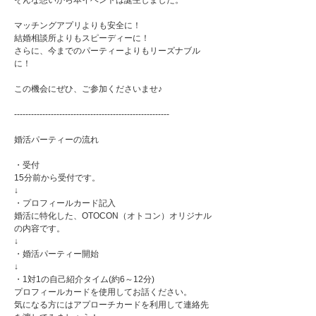
そんな想いから本イベントは誕生しました。
マッチングアプリよりも安全に！
結婚相談所よりもスピーディーに！
さらに、今までのパーティーよりもリーズナブル
に！
この機会にぜひ、ご参加くださいませ♪
-------------------------------------------------------
婚活パーティーの流れ
・受付
15分前から受付です。
↓
・プロフィールカード記入
婚活に特化した、OTOCON（オトコン）オリジナル
の内容です。
↓
・婚活パーティー開始
↓
・1対1の自己紹介タイム(約6～12分)
プロフィールカードを使用してお話ください。
気になる方にはアプローチカードを利用して連絡先