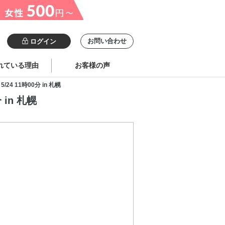
お問い合わせ
ログイン
れている理由
お客様の声
 11時00分 in 札幌
in 札幌