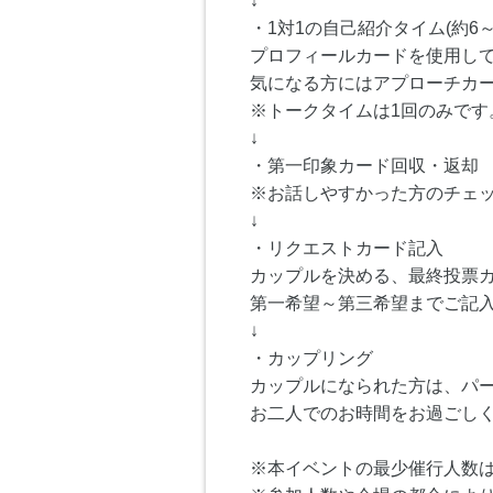
↓
・1対1の自己紹介タイム(約6～
プロフィールカードを使用し
気になる方にはアプローチカ
※トークタイムは1回のみです
↓
・第一印象カード回収・返却
※お話しやすかった方のチェ
↓
・リクエストカード記入
カップルを決める、最終投票
第一希望～第三希望までご記
↓
・カップリング
カップルになられた方は、パ
お二人でのお時間をお過ごし
※本イベントの最少催行人数は