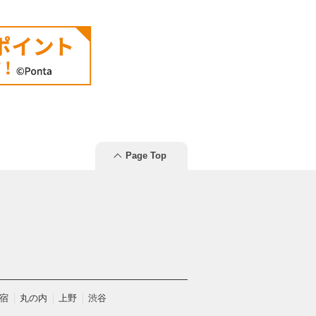
Page Top
宿
丸の内
上野
渋谷