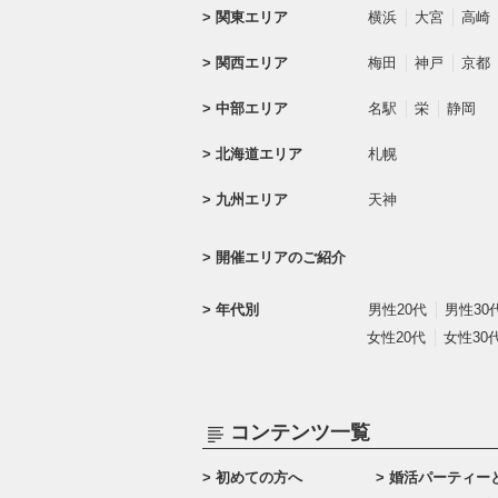
関東エリア
横浜
大宮
高崎
関西エリア
梅田
神戸
京都
中部エリア
名駅
栄
静岡
北海道エリア
札幌
九州エリア
天神
開催エリアのご紹介
年代別
男性20代
男性30
女性20代
女性30
コンテンツ一覧
初めての方へ
婚活パーティー