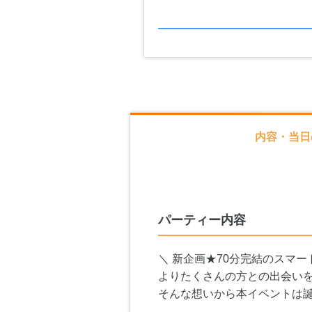
内容・当日
パーティー内容
＼ 新企画★70分完結のスマー
よりたくさんの方との出会い
そんな想いから本イベントは