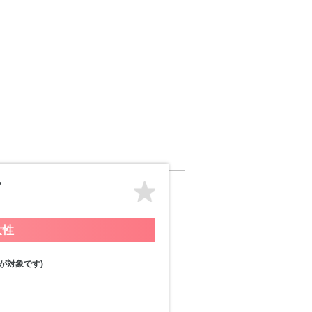
女性
が対象です)