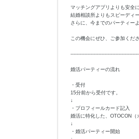
マッチングアプリよりも安全
結婚相談所よりもスピーディ
さらに、今までのパーティー
この機会にぜひ、ご参加くださ
--------------------------------------------
婚活パーティーの流れ
・受付
15分前から受付です。
↓
・プロフィールカード記入
婚活に特化した、OTOCON
↓
・婚活パーティー開始