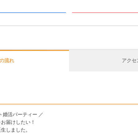
の流れ
アクセ
ト婚活パーティー ／
をお届けしたい！
誕生しました。