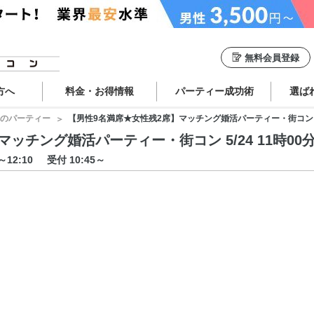
無料会員登録
方へ
料金・お得情報
パーティー成功術
選ば
のパーティー
【男性9名満席★女性残2席】マッチング婚活パーティー・街コン 5/24
チング婚活パーティー・街コン 5/24 11時00分 
0～12:10
受付 10:45～