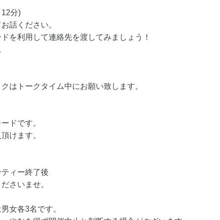
12分)
てお話ください。
ードを利用して連絡先を渡してみましょう！
。
ックはトークタイム中にお願い致します。
カードです。
入頂けます。
ーティー終了後
くださいませ。
男女各3名です。