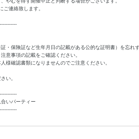
り、やむを得ず開催中止と判断する場合がございます。
にご連絡致します。
-----------
許証・保険証など生年月日の記載がある公的な証明書）を忘れ
・注意事項の記載をご確認ください。
本人様確認書類になりませんのでご注意ください。
ださい。
-----------
見合いパーティー
-----------