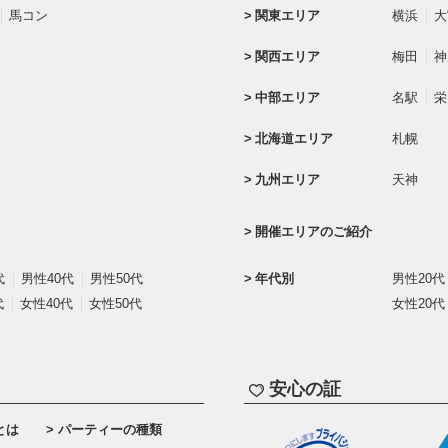
馬コン
関東エリア
横浜
大
関西エリア
梅田
神
中部エリア
名駅
栄
北海道エリア
札幌
九州エリア
天神
開催エリアのご紹介
代
男性40代
男性50代
年代別
男性20代
代
女性40代
女性50代
女性20代
安心の証
とは
パーティーの種類