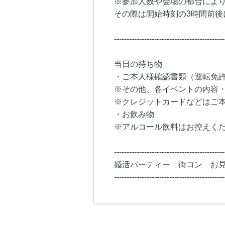
※参加人数や会場の都合によ
その際は開始時刻の3時間前後
--------------------------------------------
当日の持ち物
・ご本人様確認書類（運転免
※その他、各イベントの内容
※クレジットカードなどはご
・お飲み物
※アルコール飲料はお控えく
--------------------------------------------
婚活パーティー 街コン お
--------------------------------------------