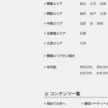
関東エリア
横浜
大宮
高崎
関西エリア
梅田
神戸
京都
中部エリア
名駅
栄
静岡
北海道エリア
札幌
九州エリア
天神
開催エリアのご紹介
年代別
男性20代
男性30
女性20代
女性30
コンテンツ一覧
初めての方へ
婚活パーティー