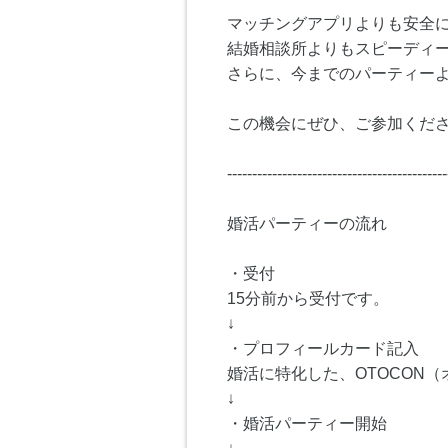
マッチングアプリよりも安全
結婚相談所よりもスピーディ
さらに、今までのパーティー
この機会にぜひ、ご参加くださ
--------------------------------------------
婚活パーティーの流れ
・受付
15分前から受付です。
↓
・プロフィールカード記入
婚活に特化した、OTOCON
↓
・婚活パーティー開始