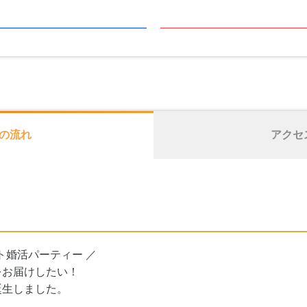
の流れ
アクセ
ト婚活パーティー ／
をお届けしたい！
誕生しました。