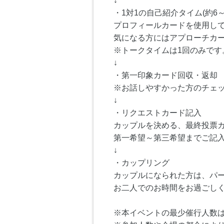
↓
・1対1の自己紹介タイム(約6～
プロフィールカードを使用し
気になる方にはアプローチカ
※トークタイムは1回のみです
↓
・第一印象カード回収・返却
※お話しやすかった方のチェ
↓
・リクエストカード記入
カップルを決める、最終投票
第一希望～第三希望までご記
↓
・カップリング
カップルになられた方は、パ
お二人でのお時間をお過ごし
※本イベントの最少催行人数は