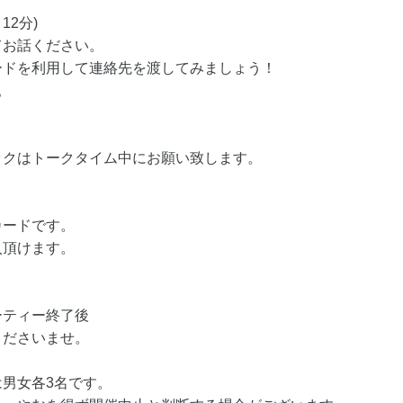
12分)
てお話ください。
ードを利用して連絡先を渡してみましょう！
。
ックはトークタイム中にお願い致します。
カードです。
入頂けます。
ーティー終了後
くださいませ。
男女各3名です。