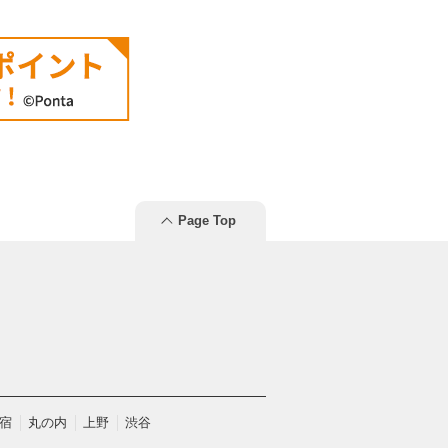
Page Top
宿
丸の内
上野
渋谷