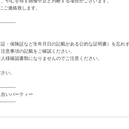
り、やむを得ず開催中止と判断する場合がございます。
にご連絡致します。
-----------
許証・保険証など生年月日の記載がある公的な証明書）を忘れ
・注意事項の記載をご確認ください。
本人様確認書類になりませんのでご注意ください。
ださい。
-----------
見合いパーティー
-----------