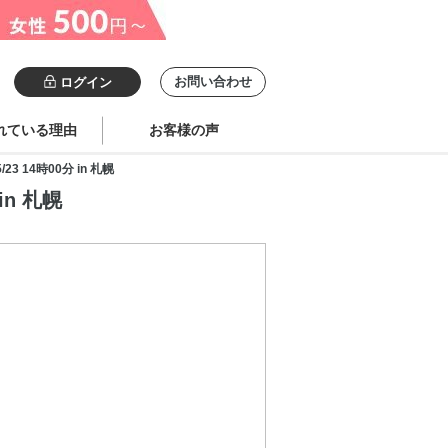
お問い合わせ
ログイン
れている理由
お客様の声
14時00分 in 札幌
n 札幌