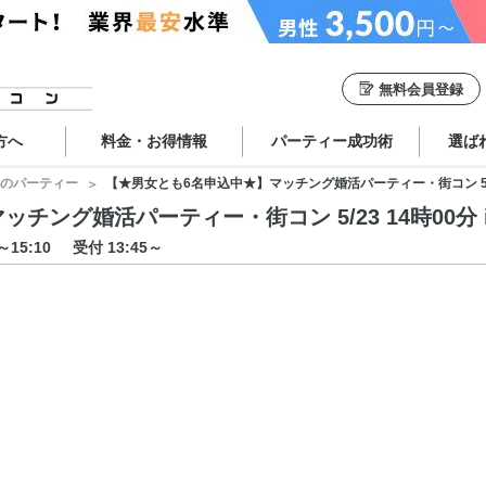
無料会員登録
方へ
料金・お得情報
パーティー成功術
選ば
のパーティー
【★男女とも6名申込中★】マッチング婚活パーティー・街コン 5/23 
ング婚活パーティー・街コン 5/23 14時00分 i
0～15:10
受付 13:45～