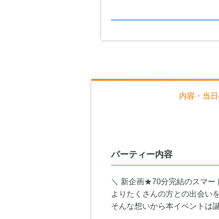
内容・当日
パーティー内容
＼ 新企画★70分完結のスマー
よりたくさんの方との出会い
そんな想いから本イベントは