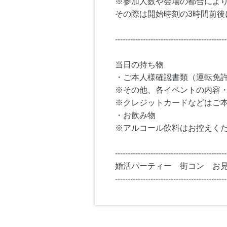
※参加人数や会場の都合によ
その際は開始時刻の3時間前後
--------------------------------------------
当日の持ち物
・ご本人様確認書類（運転免
※その他、各イベントの内容
※クレジットカードなどはご
・お飲み物
※アルコール飲料はお控えく
--------------------------------------------
婚活パーティー 街コン お
--------------------------------------------