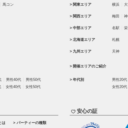
馬コン
関東エリア
横浜
大
関西エリア
梅田
神
中部エリア
名駅
栄
北海道エリア
札幌
九州エリア
天神
開催エリアのご紹介
代
男性40代
男性50代
年代別
男性20代
代
女性40代
女性50代
女性20代
安心の証
とは
パーティーの種類