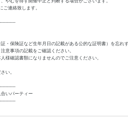
り、やむを得ず開催中止と判断する場合がございます。
にご連絡致します。
-----------
許証・保険証など生年月日の記載がある公的な証明書）を忘れ
・注意事項の記載をご確認ください。
本人様確認書類になりませんのでご注意ください。
ださい。
-----------
見合いパーティー
-----------