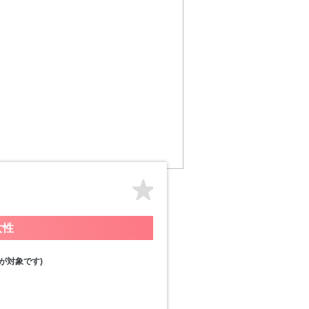
女性
が対象です)