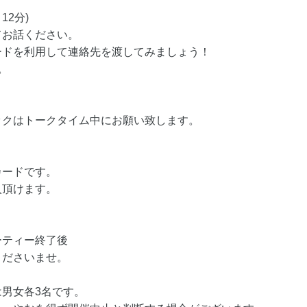
12分)
てお話ください。
ードを利用して連絡先を渡してみましょう！
。
ックはトークタイム中にお願い致します。
カードです。
入頂けます。
ーティー終了後
くださいませ。
男女各3名です。