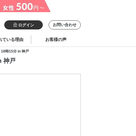
お問い合わせ
ログイン
れている理由
お客様の声
時15分 in 神戸
n 神戸