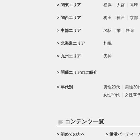
関東エリア
横浜
大宮
高崎
関西エリア
梅田
神戸
京都
中部エリア
名駅
栄
静岡
北海道エリア
札幌
九州エリア
天神
開催エリアのご紹介
年代別
男性20代
男性30
女性20代
女性30
コンテンツ一覧
初めての方へ
婚活パーティー