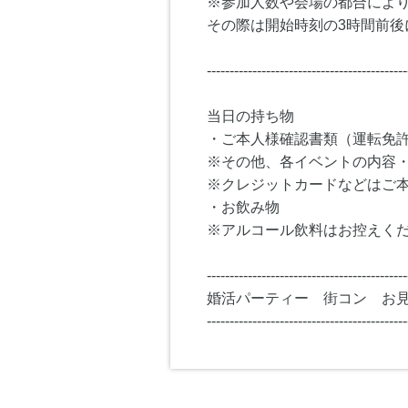
※参加人数や会場の都合によ
その際は開始時刻の3時間前後
--------------------------------------------
当日の持ち物
・ご本人様確認書類（運転免
※その他、各イベントの内容
※クレジットカードなどはご
・お飲み物
※アルコール飲料はお控えく
--------------------------------------------
婚活パーティー 街コン お
--------------------------------------------