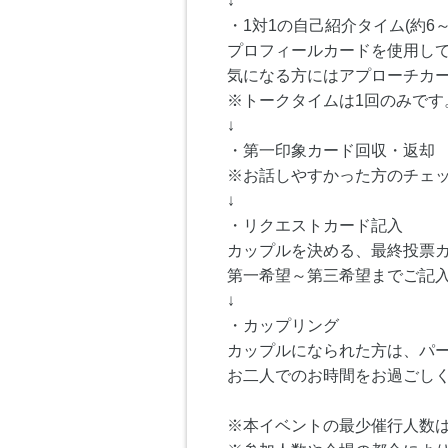
↓
・1対1の自己紹介タイム(約6～
プロフィールカードを使用し
気になる方にはアプローチカ
※トークタイムは1回のみです
↓
・第一印象カード回収・返却
※お話しやすかった方のチェ
↓
・リクエストカード記入
カップルを決める、最終投票
第一希望～第三希望までご記
↓
・カップリング
カップルになられた方は、パ
お二人でのお時間をお過ごし
※本イベントの最少催行人数は