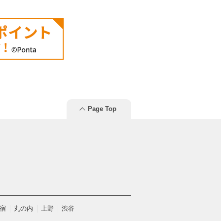
Page Top
宿
丸の内
上野
渋谷