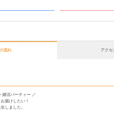
の流れ
アクセ
ト婚活パーティー ／
をお届けしたい！
誕生しました。