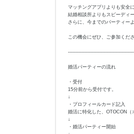
マッチングアプリよりも安全
結婚相談所よりもスピーディ
さらに、今までのパーティー
この機会にぜひ、ご参加くださ
--------------------------------------------
婚活パーティーの流れ
・受付
15分前から受付です。
↓
・プロフィールカード記入
婚活に特化した、OTOCON
↓
・婚活パーティー開始