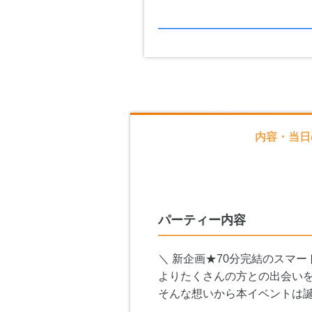
内容・当日
パーティー内容
＼ 新企画★70分完結のスマー
よりたくさんの方との出会い
そんな想いから本イベントは