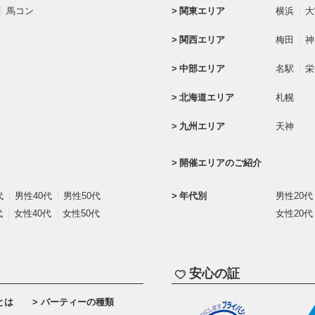
馬コン
関東エリア
横浜
大
関西エリア
梅田
神
中部エリア
名駅
栄
北海道エリア
札幌
九州エリア
天神
開催エリアのご紹介
代
男性40代
男性50代
年代別
男性20代
代
女性40代
女性50代
女性20代
安心の証
とは
パーティーの種類