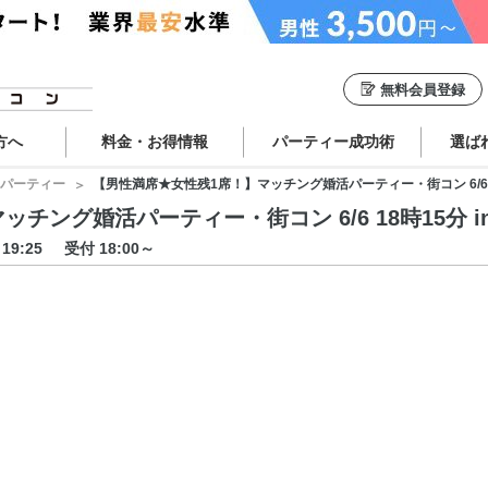
無料会員登録
方へ
料金・お得情報
パーティー成功術
選ば
パーティー
【男性満席★女性残1席！】マッチング婚活パーティー・街コン 6/6 18
チング婚活パーティー・街コン 6/6 18時15分 i
～19:25
受付 18:00～