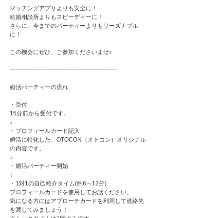
マッチングアプリよりも安全に！
結婚相談所よりもスピーディーに！
さらに、今までのパーティーよりもリーズナブル
に！
この機会にぜひ、ご参加くださいませ♪
-------------------------------------------------------
婚活パーティーの流れ
・受付
15分前から受付です。
↓
・プロフィールカード記入
婚活に特化した、OTOCON（オトコン）オリジナル
の内容です。
↓
・婚活パーティー開始
↓
・1対1の自己紹介タイム(約6～12分)
プロフィールカードを使用してお話ください。
気になる方にはアプローチカードを利用して連絡先
を渡してみましょう！