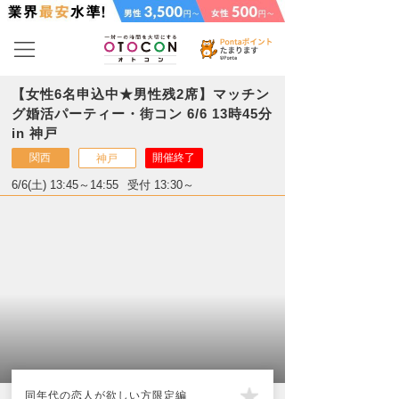
【女性6名申込中★男性残2席】マッチン
グ婚活パーティー・街コン 6/6 13時45分
in 神戸
関西
開催終了
神戸
6/6(土) 13:45～14:55
受付 13:30～
同年代の恋人が欲しい方限定編