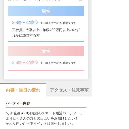
男性
26歳〜32歳位
(±2歳までの方が対象です)
正社員or大卒以上or年収400万円以上のいず
れかに該当する方
女性
25歳〜32歳位
(±2歳までの方が対象です)
内容・当日の流れ
アクセス・注意事項
パーティー内容
＼ 新企画★70分完結のスマート婚活パーティー ／
よりたくさんの方との出会いをお届けしたい！
そんな想いから本イベントは誕生しました。