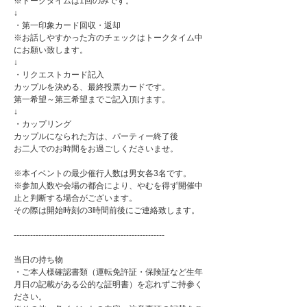
※トークタイムは1回のみです。
↓
・第一印象カード回収・返却
※お話しやすかった方のチェックはトークタイム中
にお願い致します。
↓
・リクエストカード記入
カップルを決める、最終投票カードです。
第一希望～第三希望までご記入頂けます。
↓
・カップリング
カップルになられた方は、パーティー終了後
お二人でのお時間をお過ごしくださいませ。
※本イベントの最少催行人数は男女各3名です。
※参加人数や会場の都合により、やむを得ず開催中
止と判断する場合がございます。
その際は開始時刻の3時間前後にご連絡致します。
-------------------------------------------------------
当日の持ち物
・ご本人様確認書類（運転免許証・保険証など生年
月日の記載がある公的な証明書）を忘れずご持参く
ださい。