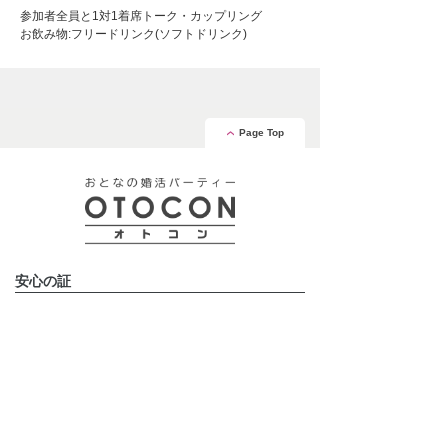
参加者全員と1対1着席トーク・カップリング
お飲み物:フリードリンク(ソフトドリンク)
Page Top
安心の証