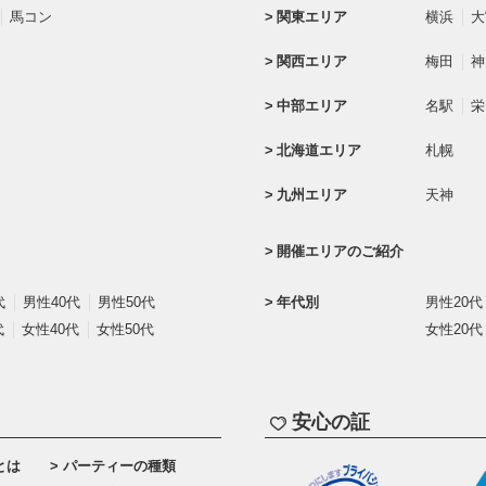
馬コン
関東エリア
横浜
大
関西エリア
梅田
神
中部エリア
名駅
栄
北海道エリア
札幌
九州エリア
天神
開催エリアのご紹介
代
男性40代
男性50代
年代別
男性20代
代
女性40代
女性50代
女性20代
安心の証
とは
パーティーの種類