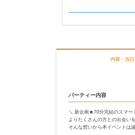
内容・当日
パーティー内容
＼ 新企画★70分完結のスマー
よりたくさんの方との出会い
そんな想いから本イベントは