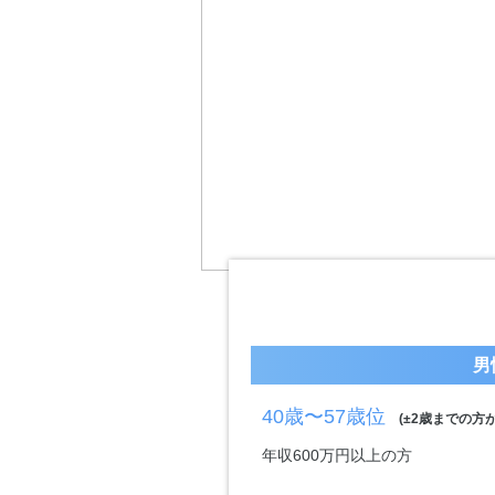
男
40歳〜57歳位
(±2歳までの方が
年収600万円以上の方