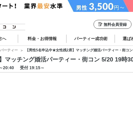
無料会員登録
方へ
料金・お得情報
パーティー成功術
選ば
パーティー
【男性5名申込中★女性残2席】マッチング婚活パーティー・街コン 5/20
ッチング婚活パーティー・街コン 5/20 19時30分
0～20:40
受付 19:15～