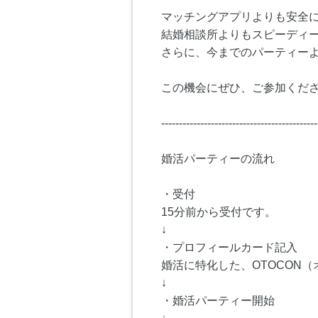
マッチングアプリよりも安全
結婚相談所よりもスピーディ
さらに、今までのパーティー
この機会にぜひ、ご参加くださ
--------------------------------------------
婚活パーティーの流れ
・受付
15分前から受付です。
↓
・プロフィールカード記入
婚活に特化した、OTOCON
↓
・婚活パーティー開始