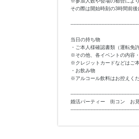
※参加人数や会場の都合によ
その際は開始時刻の3時間前後
--------------------------------------------
当日の持ち物
・ご本人様確認書類（運転免
※その他、各イベントの内容
※クレジットカードなどはご
・お飲み物
※アルコール飲料はお控えく
--------------------------------------------
婚活パーティー 街コン お
--------------------------------------------