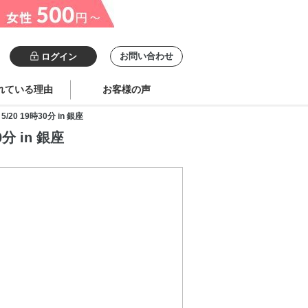
お問い合わせ
ログイン
れている理由
お客様の声
 19時30分 in 銀座
 in 銀座