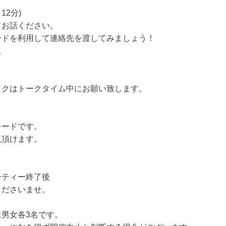
12分)
てお話ください。
ードを利用して連絡先を渡してみましょう！
。
ックはトークタイム中にお願い致します。
カードです。
入頂けます。
ーティー終了後
くださいませ。
男女各3名です。