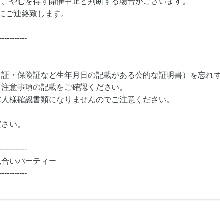
り、やむを得ず開催中止と判断する場合がございます。
にご連絡致します。
-----------
許証・保険証など生年月日の記載がある公的な証明書）を忘れ
・注意事項の記載をご確認ください。
本人様確認書類になりませんのでご注意ください。
ださい。
-----------
見合いパーティー
-----------