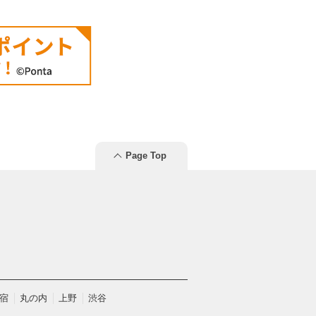
Page Top
宿
丸の内
上野
渋谷