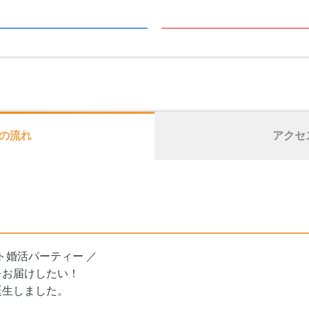
の流れ
アクセ
ト婚活パーティー ／
をお届けしたい！
誕生しました。