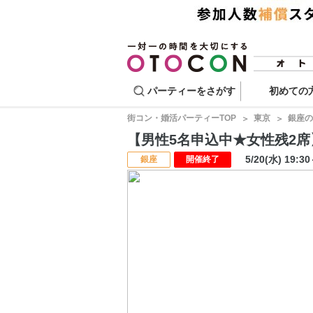
パーティーをさがす
初めての
街コン・婚活パーティーTOP
東京
銀座の
【男性5名申込中★女性残2席】マ
5/20(水) 19:3
銀座
開催終了