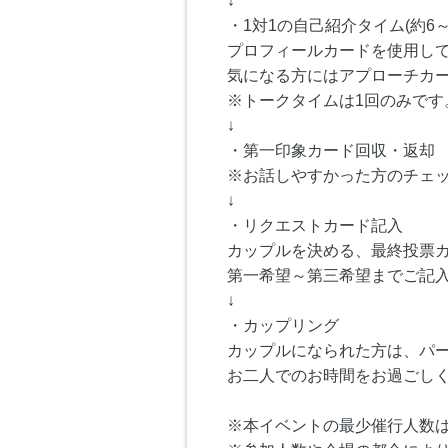
↓
・1対1の自己紹介タイム(約6～
プロフィールカードを使用し
気になる方にはアプローチカ
※トークタイムは1回のみです
↓
・第一印象カード回収・返却
※お話しやすかった方のチェ
↓
・リクエストカード記入
カップルを決める、最終投票
第一希望～第三希望までご記
↓
・カップリング
カップルになられた方は、パ
お二人でのお時間をお過ごし
※本イベントの最少催行人数は