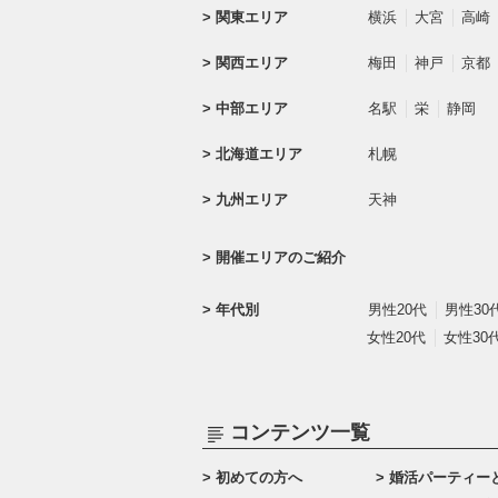
関東エリア
横浜
大宮
高崎
関西エリア
梅田
神戸
京都
中部エリア
名駅
栄
静岡
北海道エリア
札幌
九州エリア
天神
開催エリアのご紹介
年代別
男性20代
男性30
女性20代
女性30
コンテンツ一覧
初めての方へ
婚活パーティー