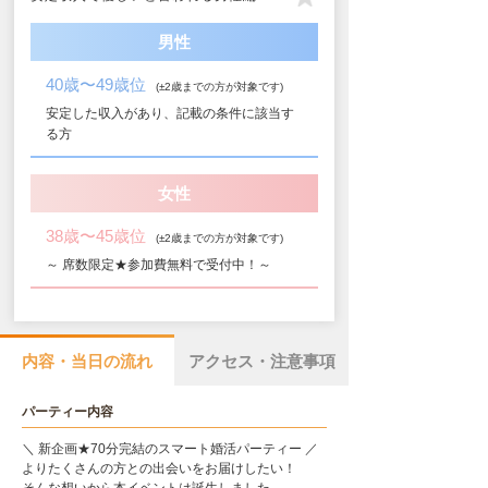
男性
40歳〜49歳位
(±2歳までの方が対象です)
安定した収入があり、記載の条件に該当す
る方
女性
38歳〜45歳位
(±2歳までの方が対象です)
～ 席数限定★参加費無料で受付中！～
内容・当日の流れ
アクセス・注意事項
パーティー内容
＼ 新企画★70分完結のスマート婚活パーティー ／
よりたくさんの方との出会いをお届けしたい！