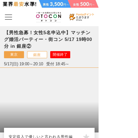
【男性急募！女性5名申込中】マッチン
グ婚活パーティー・街コン 5/17 19時00
分 in 銀座②
東京
開催終了
銀座
5/17(日) 19:00～20:10
受付 18:45～
安定収入で優しいと言われる男性編