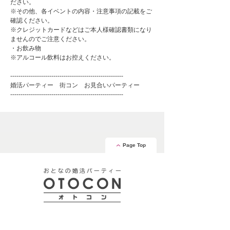
ださい。
※その他、各イベントの内容・注意事項の記載をご
確認ください。
※クレジットカードなどはご本人様確認書類になり
ませんのでご注意ください。
・お飲み物
※アルコール飲料はお控えください。
-------------------------------------------------------
婚活パーティー 街コン お見合いパーティー
-------------------------------------------------------
Page Top
安心の証