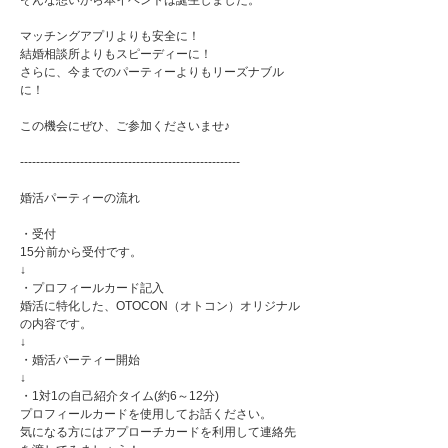
そんな想いから本イベントは誕生しました。
マッチングアプリよりも安全に！
結婚相談所よりもスピーディーに！
さらに、今までのパーティーよりもリーズナブル
に！
この機会にぜひ、ご参加くださいませ♪
-------------------------------------------------------
婚活パーティーの流れ
・受付
15分前から受付です。
↓
・プロフィールカード記入
婚活に特化した、OTOCON（オトコン）オリジナル
の内容です。
↓
・婚活パーティー開始
↓
・1対1の自己紹介タイム(約6～12分)
プロフィールカードを使用してお話ください。
気になる方にはアプローチカードを利用して連絡先