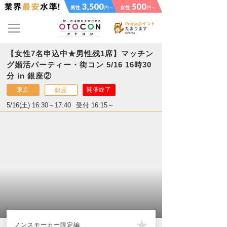
【女性7名申込中★男性残1席】マッチン
グ婚活パーティー・街コン 5/16 16時30
分 in 銀座②
東京
開催終了
銀座
5/16(土) 16:30～17:40
受付 16:15～
ノンスモーカー限定編