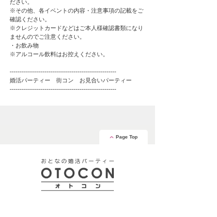
ださい。
※その他、各イベントの内容・注意事項の記載をご
確認ください。
※クレジットカードなどはご本人様確認書類になり
ませんのでご注意ください。
・お飲み物
※アルコール飲料はお控えください。
-------------------------------------------------------
婚活パーティー 街コン お見合いパーティー
-------------------------------------------------------
Page Top
安心の証