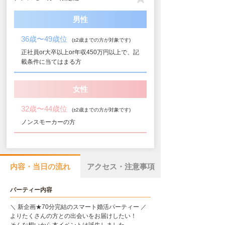
男性
36歳〜49歳位
(±2歳までの方が対象です)
正社員or大卒以上or年収450万円以上で、記
載条件に当てはまる方
女性
32歳〜44歳位
(±2歳までの方が対象です)
ノンスモーカーの方
内容・当日の流れ
アクセス・注意事項
パーティー内容
＼ 新企画★70分完結のスマート婚活パーティー ／
よりたくさんの方との出会いをお届けしたい！