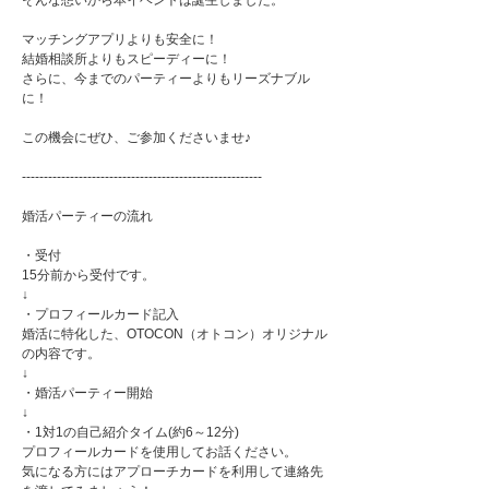
そんな想いから本イベントは誕生しました。
マッチングアプリよりも安全に！
結婚相談所よりもスピーディーに！
さらに、今までのパーティーよりもリーズナブル
に！
この機会にぜひ、ご参加くださいませ♪
-------------------------------------------------------
婚活パーティーの流れ
・受付
15分前から受付です。
↓
・プロフィールカード記入
婚活に特化した、OTOCON（オトコン）オリジナル
の内容です。
↓
・婚活パーティー開始
↓
・1対1の自己紹介タイム(約6～12分)
プロフィールカードを使用してお話ください。
気になる方にはアプローチカードを利用して連絡先