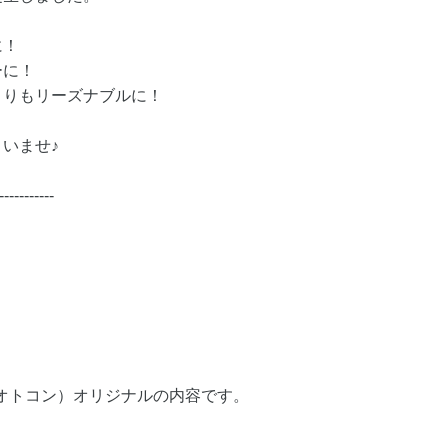
に！
ーに！
よりもリーズナブルに！
いませ♪
-----------
（オトコン）オリジナルの内容です。