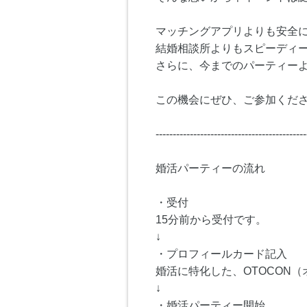
マッチングアプリよりも安全
結婚相談所よりもスピーディ
さらに、今までのパーティー
この機会にぜひ、ご参加くださ
--------------------------------------------
婚活パーティーの流れ
・受付
15分前から受付です。
↓
・プロフィールカード記入
婚活に特化した、OTOCON
↓
・婚活パーティー開始