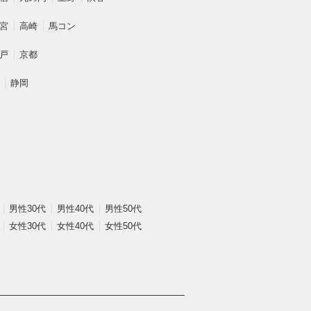
宮
高崎
馬コン
戸
京都
静岡
男性30代
男性40代
男性50代
女性30代
女性40代
女性50代