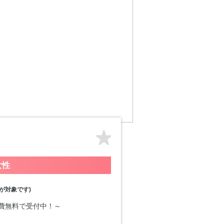
女性
が対象です)
加費無料で受付中！～