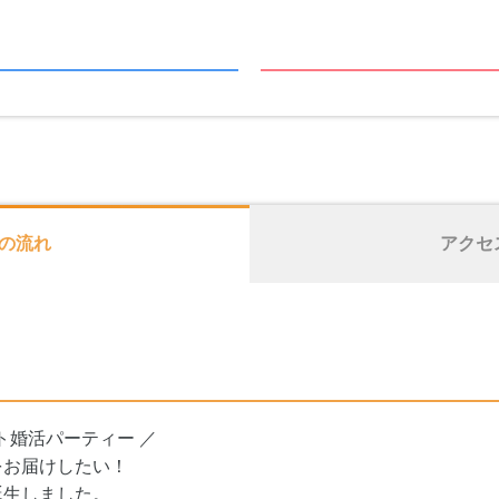
の流れ
アクセ
ト婚活パーティー ／
をお届けしたい！
誕生しました。