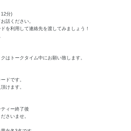
12分)
てお話ください。
ードを利用して連絡先を渡してみましょう！
。
ックはトークタイム中にお願い致します。
カードです。
入頂けます。
ーティー終了後
くださいませ。
男女各3名です。