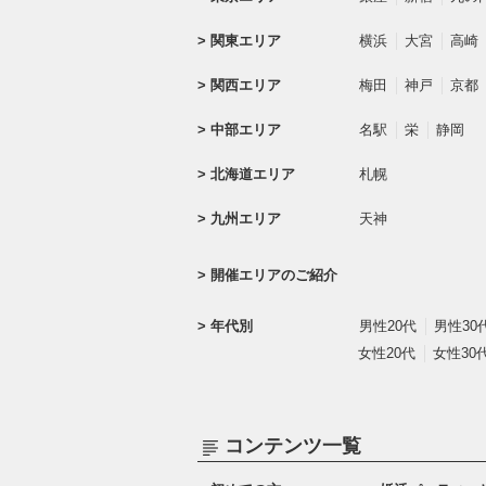
関東エリア
横浜
大宮
高崎
関西エリア
梅田
神戸
京都
中部エリア
名駅
栄
静岡
北海道エリア
札幌
九州エリア
天神
開催エリアのご紹介
年代別
男性20代
男性30
女性20代
女性30
コンテンツ一覧