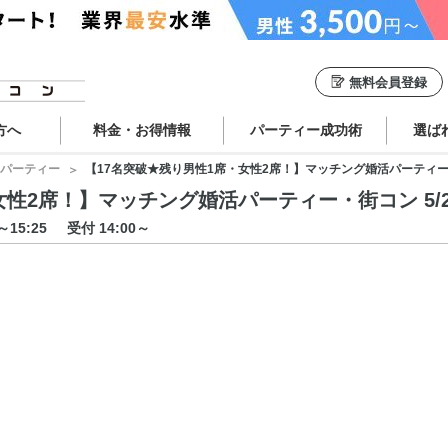
無料会員登録
方へ
料金・お得情報
パーティー成功術
選ば
パーティー
【17名突破★残り男性1席・女性2席！】マッチング婚活パーティー・街コン
2席！】マッチング婚活パーティー・街コン 5/23 1
5～15:25
受付 14:00～