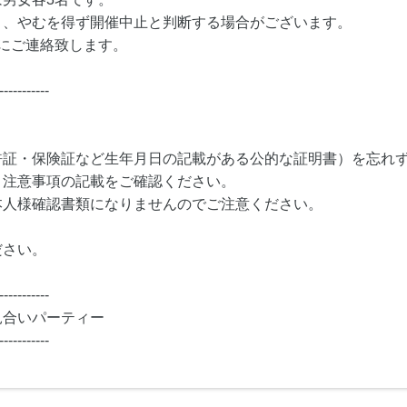
り、やむを得ず開催中止と判断する場合がございます。
にご連絡致します。
-----------
許証・保険証など生年月日の記載がある公的な証明書）を忘れ
・注意事項の記載をご確認ください。
本人様確認書類になりませんのでご注意ください。
ださい。
-----------
見合いパーティー
-----------