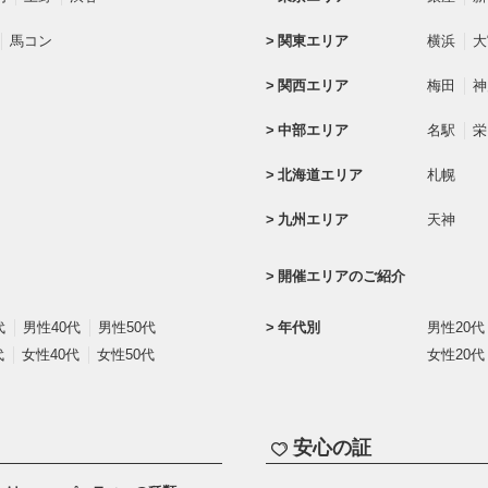
馬コン
関東エリア
横浜
大
関西エリア
梅田
神
中部エリア
名駅
栄
北海道エリア
札幌
九州エリア
天神
開催エリアのご紹介
代
男性40代
男性50代
年代別
男性20代
代
女性40代
女性50代
女性20代
安心の証