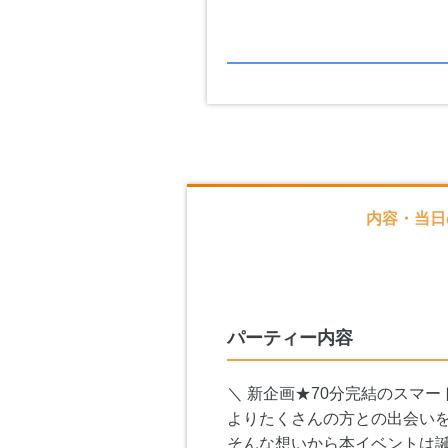
内容・当日
パーティー内容
＼ 新企画★70分完結のスマー
よりたくさんの方との出会い
そんな想いから本イベントは