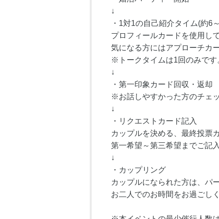
↓
・1対1の自己紹介タイム(約6～
プロフィールカードを使用し
気になる方にはアプローチカ
※トークタイムは1回のみです
↓
・第一印象カード回収・返却
※お話しやすかった方のチェ
↓
・リクエストカード記入
カップルを決める、最終投票
第一希望～第三希望までご記
↓
・カップリング
カップルになられた方は、パ
お二人でのお時間をお過ごし
※本イベントの最少催行人数は