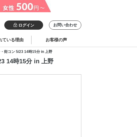
お問い合わせ
ログイン
れている理由
お客様の声
 5/23 14時15分 in 上野
4時15分 in 上野