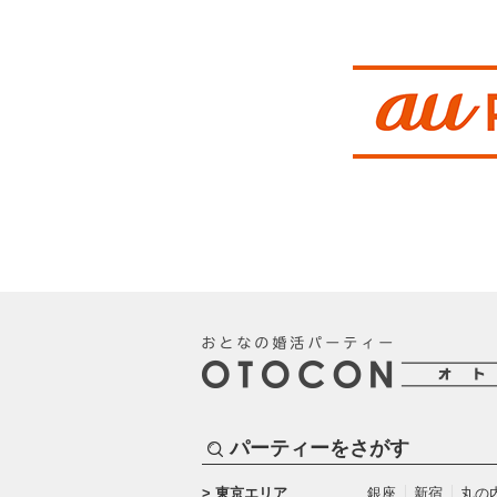
パーティーをさがす
東京エリア
銀座
新宿
丸の