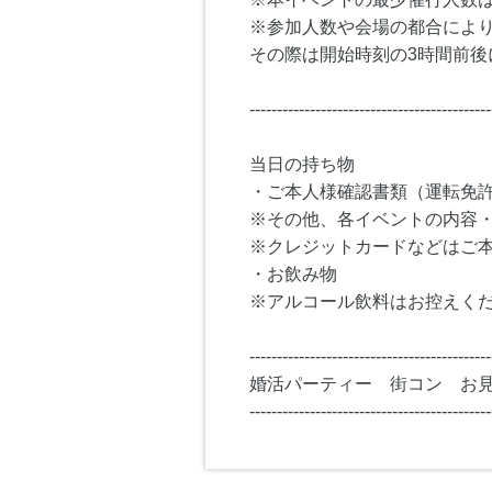
※参加人数や会場の都合によ
その際は開始時刻の3時間前後
--------------------------------------------
当日の持ち物
・ご本人様確認書類（運転免
※その他、各イベントの内容
※クレジットカードなどはご
・お飲み物
※アルコール飲料はお控えく
--------------------------------------------
婚活パーティー 街コン お
--------------------------------------------