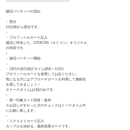
-------------------------------------------------------
婚活パーティーの流れ
・受付
15分前から受付です。
↓
・プロフィールカード記入
婚活に特化した、OTOCON（オトコン）オリジナル
の内容です。
↓
・婚活パーティー開始
↓
・1対1の自己紹介タイム(約6～12分)
プロフィールカードを使用してお話ください。
気になる方にはアプローチカードを利用して連絡先
を渡してみましょう！
※トークタイムは1回のみです。
↓
・第一印象カード回収・返却
※お話しやすかった方のチェックはトークタイム中
にお願い致します。
↓
・リクエストカード記入
カップルを決める、最終投票カードです。