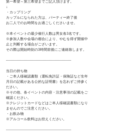
第一希望～第三希望までご記入頂けます。
↓
・カップリング
カップルになられた方は、パーティー終了後
お二人でのお時間をお過ごしくださいませ。
※本イベントの最少催行人数は男女各3名です。
※参加人数や会場の都合により、やむを得ず開催中
止と判断する場合がございます。
その際は開始時刻の3時間前後にご連絡致します。
-------------------------------------------------------
当日の持ち物
・ご本人様確認書類（運転免許証・保険証など生年
月日の記載がある公的な証明書）を忘れずご持参く
ださい。
※その他、各イベントの内容・注意事項の記載をご
確認ください。
※クレジットカードなどはご本人様確認書類になり
ませんのでご注意ください。
・お飲み物
※アルコール飲料はお控えください。
-------------------------------------------------------