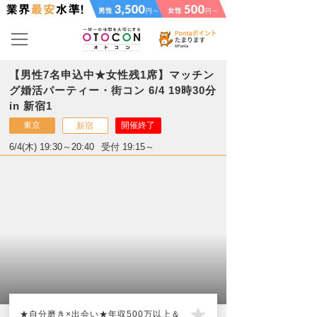
【男性7名申込中★女性残1席】マッチン
グ婚活パーティー・街コン 6/4 19時30分
in 新宿1
東京
開催終了
新宿
6/4(木) 19:30～20:40
受付 19:15～
★自分磨き×出会い★年収500万以上＆