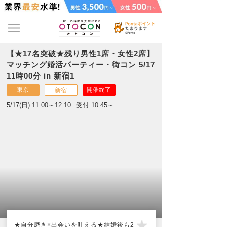
【★17名突破★残り男性1席・女性2席】
マッチング婚活パーティー・街コン 5/17
11時00分 in 新宿1
東京
開催終了
新宿
5/17(日) 11:00～12:10
受付 10:45～
★自分磨き×出会いを叶える★結婚後も2