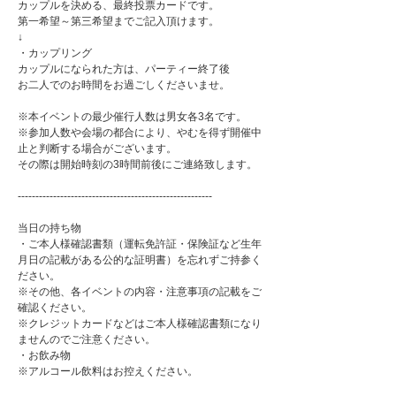
カップルを決める、最終投票カードです。
第一希望～第三希望までご記入頂けます。
↓
・カップリング
カップルになられた方は、パーティー終了後
お二人でのお時間をお過ごしくださいませ。
※本イベントの最少催行人数は男女各3名です。
※参加人数や会場の都合により、やむを得ず開催中
止と判断する場合がございます。
その際は開始時刻の3時間前後にご連絡致します。
-------------------------------------------------------
当日の持ち物
・ご本人様確認書類（運転免許証・保険証など生年
月日の記載がある公的な証明書）を忘れずご持参く
ださい。
※その他、各イベントの内容・注意事項の記載をご
確認ください。
※クレジットカードなどはご本人様確認書類になり
ませんのでご注意ください。
・お飲み物
※アルコール飲料はお控えください。