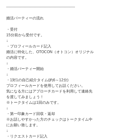
-------------------------------------------------------
婚活パーティーの流れ
・受付
15分前から受付です。
↓
・プロフィールカード記入
婚活に特化した、OTOCON（オトコン）オリジナル
の内容です。
↓
・婚活パーティー開始
↓
・1対1の自己紹介タイム(約6～12分)
プロフィールカードを使用してお話ください。
気になる方にはアプローチカードを利用して連絡先
を渡してみましょう！
※トークタイムは1回のみです。
↓
・第一印象カード回収・返却
※お話しやすかった方のチェックはトークタイム中
にお願い致します。
↓
・リクエストカード記入