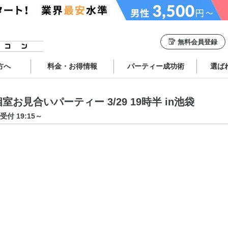
無料会員登録
方へ
料金・お得情報
パーティー成功術
選ば
見合いパーティー 3/29 19時半 in池袋
受付 19:15～