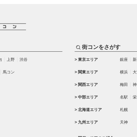
街コンをさがす
内
上野
渋谷
東京エリア
銀座
新
馬コン
関東エリア
横浜
大
関西エリア
梅田
神
中部エリア
名駅
栄
北海道エリア
札幌
九州エリア
天神