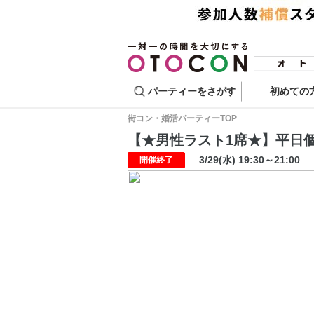
パーティーをさがす
初めての
街コン・婚活パーティーTOP
【★男性ラスト1席★】平日個室お
3/29(水) 19:30～21:00
開催終了