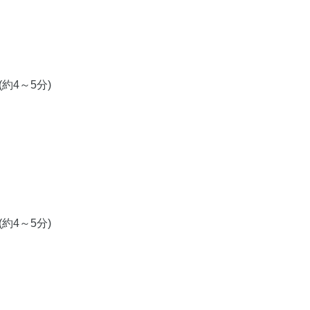
約4～5分)
約4～5分)