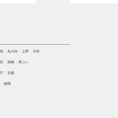
宿
丸の内
上野
渋谷
宮
高崎
馬コン
戸
京都
静岡