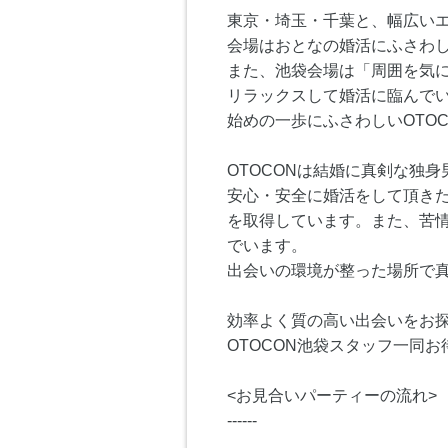
東京・埼玉・千葉と、幅広いエリ
会場はおとなの婚活にふさわ
また、池袋会場は「周囲を気
リラックスして婚活に臨んでい
始めの一歩にふさわしいOTO
OTOCONは結婚に真剣な独
安心・安全に婚活をして頂きた
を取得しています。また、苦情
でいます。
出会いの環境が整った場所で真
効率よく質の高い出会いをお探
OTOCON池袋スタッフ一同お
<お見合いパーティーの流れ>
------