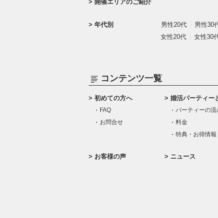
開催エリアのご紹介
年代別
男性20代
男性30
女性20代
女性30
コンテンツ一覧
初めての方へ
婚活パーティー
FAQ
パーティーの流
お問合せ
料金
特典・お得情報
お客様の声
ニュース