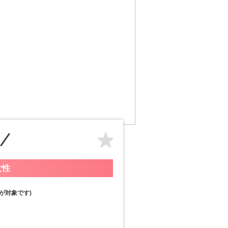
女性
が対象です)