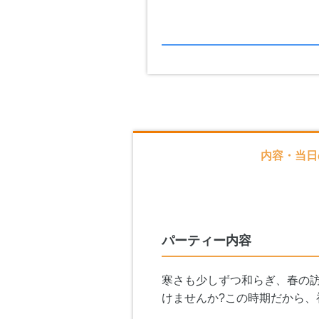
内容・当日
パーティー内容
寒さも少しずつ和らぎ、春の訪
けませんか?この時期だから、