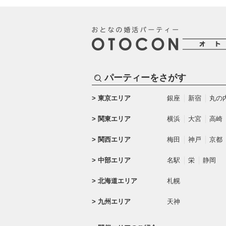
パーティーをさがす
東京エリア
銀座
新宿
丸の
関東エリア
横浜
大宮
高崎
関西エリア
梅田
神戸
京都
中部エリア
名駅
栄
静岡
北海道エリア
札幌
九州エリア
天神