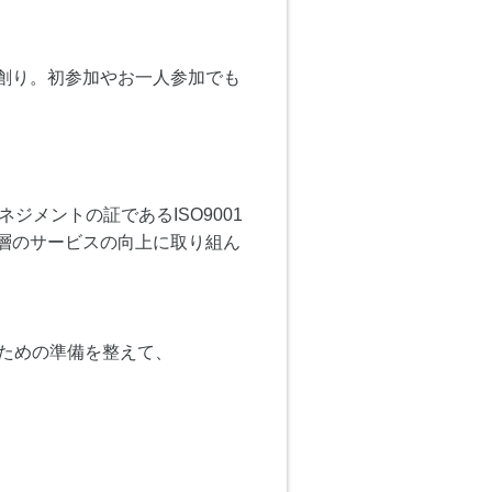
創り。初参加やお一人参加でも
メントの証であるISO9001
一層のサービスの向上に取り組ん
くための準備を整えて、