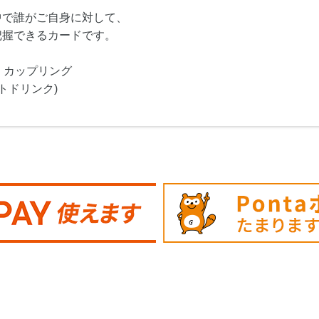
中で誰がご自身に対して、
把握できるカードです。
・カップリング
トドリンク)