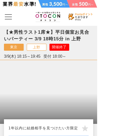
【★男性ラスト1席★】平日個室お見合
いパーティー 3/9 18時15分 in 上野
東京
開催終了
上野
3/9(木) 18:15～19:45
受付 18:00～
1年以内に結婚相手を見つけたい方限定