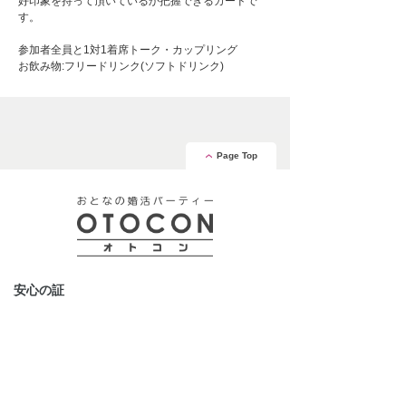
好印象を持って頂いているか把握できるカードで
す。
参加者全員と1対1着席トーク・カップリング
お飲み物:フリードリンク(ソフトドリンク)
Page Top
安心の証