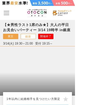
【★男性ラスト1席のみ★】大人の平日
お見合いパーティー 3/14 19時半 in銀座
東京
開催終了
銀座
3/14(火) 19:30～21:00
受付 19:15～
1年以内に結婚相手を見つけたい方限定