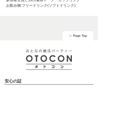
参加者全員と1対1着席トーク・カップリング
お飲み物:フリードリンク(ソフトドリンク)
Page Top
安心の証
運営会社