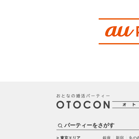
パーティーをさがす
東京エリア
銀座
新宿
丸の