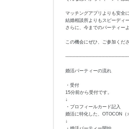
マッチングアプリよりも安全
結婚相談所よりもスピーディ
さらに、今までのパーティー
この機会にぜひ、ご参加くださ
--------------------------------------------
婚活パーティーの流れ
・受付
15分前から受付です。
↓
・プロフィールカード記入
婚活に特化した、OTOCON
↓
・婚活パーティー開始