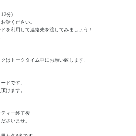
12分)
てお話ください。
ードを利用して連絡先を渡してみましょう！
。
ックはトークタイム中にお願い致します。
カードです。
入頂けます。
ーティー終了後
くださいませ。
男女各3名です。