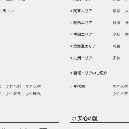
馬コン
関東エリア
横浜
大
関西エリア
梅田
神
中部エリア
名駅
栄
北海道エリア
札幌
九州エリア
天神
開催エリアのご紹介
代
男性40代
男性50代
年代別
男性20代
代
女性40代
女性50代
女性20代
安心の証