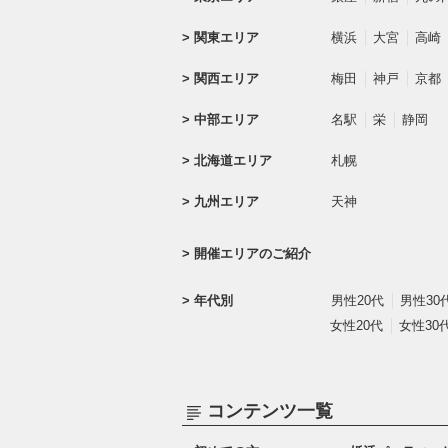
関東エリア
横浜
大宮
高崎
関西エリア
梅田
神戸
京都
中部エリア
名駅
栄
静岡
北海道エリア
札幌
九州エリア
天神
開催エリアのご紹介
年代別
男性20代
男性30
女性20代
女性30
コンテンツ一覧