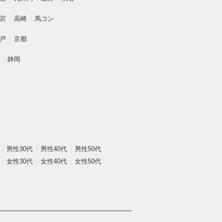
宮
高崎
馬コン
戸
京都
静岡
男性30代
男性40代
男性50代
女性30代
女性40代
女性50代