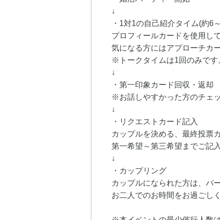
↓
・1対1の自己紹介タイム(約6～
プロフィールカードを使用し
気になる方にはアプローチカ
※トークタイムは1回のみです
↓
・第一印象カード回収・返却
※お話しやすかった方のチェ
↓
・リクエストカード記入
カップルを決める、最終投票
第一希望～第三希望までご記
↓
・カップリング
カップルになられた方は、パ
お二人でのお時間をお過ごし
※本イベントの最少催行人数は