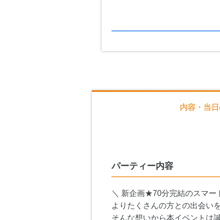
内容・当日
パーティー内容
＼ 新企画★70分完結のスマー
よりたくさんの方との出会い
そんな想いから本イベントは