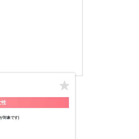
女性
が対象です)