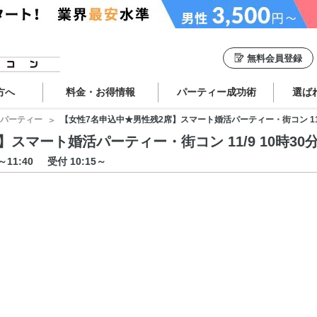
無料会員登録
方へ
料金・お得情報
パーティー成功術
選ば
パーティー
【女性7名申込中★男性残2席】スマート婚活パーティー・街コン 11/9 
マート婚活パーティー・街コン 11/9 10時30分 
0～11:40
受付 10:15～