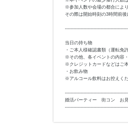
※参加人数や会場の都合によ
その際は開始時刻の3時間前後
--------------------------------------------
当日の持ち物
・ご本人様確認書類（運転免
※その他、各イベントの内容
※クレジットカードなどはご
・お飲み物
※アルコール飲料はお控えく
--------------------------------------------
婚活パーティー 街コン お
--------------------------------------------