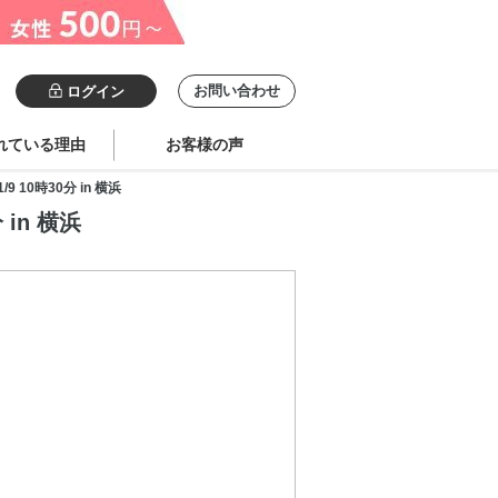
お問い合わせ
ログイン
れている理由
お客様の声
10時30分 in 横浜
in 横浜