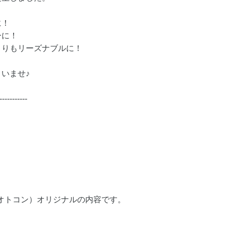
に！
ーに！
よりもリーズナブルに！
いませ♪
-----------
（オトコン）オリジナルの内容です。