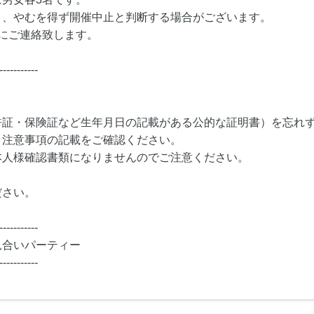
り、やむを得ず開催中止と判断する場合がございます。
にご連絡致します。
-----------
許証・保険証など生年月日の記載がある公的な証明書）を忘れ
・注意事項の記載をご確認ください。
本人様確認書類になりませんのでご注意ください。
ださい。
-----------
見合いパーティー
-----------