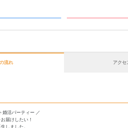
の流れ
アクセ
ト婚活パーティー ／
をお届けしたい！
誕生しました。