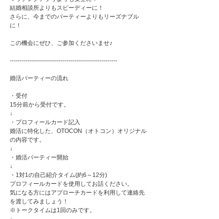
結婚相談所よりもスピーディーに！
さらに、今までのパーティーよりもリーズナブル
に！
この機会にぜひ、ご参加くださいませ♪
-------------------------------------------------------
婚活パーティーの流れ
・受付
15分前から受付です。
↓
・プロフィールカード記入
婚活に特化した、OTOCON（オトコン）オリジナル
の内容です。
↓
・婚活パーティー開始
↓
・1対1の自己紹介タイム(約6～12分)
プロフィールカードを使用してお話ください。
気になる方にはアプローチカードを利用して連絡先
を渡してみましょう！
※トークタイムは1回のみです。