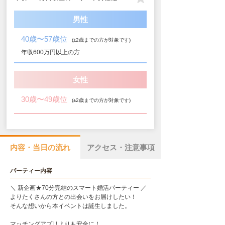
男性
40歳〜57歳位
(±2歳までの方が対象です)
年収600万円以上の方
女性
30歳〜49歳位
(±2歳までの方が対象です)
内容・当日の流れ
アクセス・注意事項
パーティー内容
＼ 新企画★70分完結のスマート婚活パーティー ／
よりたくさんの方との出会いをお届けしたい！
そんな想いから本イベントは誕生しました。
マッチングアプリよりも安全に！