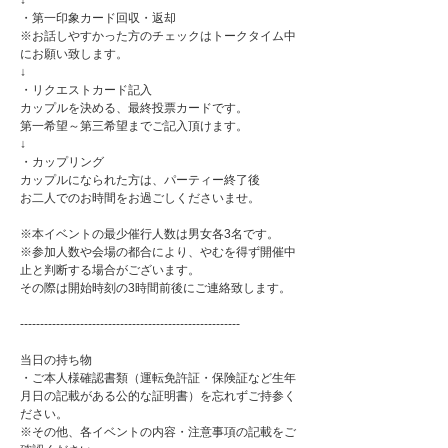
↓
・第一印象カード回収・返却
※お話しやすかった方のチェックはトークタイム中
にお願い致します。
↓
・リクエストカード記入
カップルを決める、最終投票カードです。
第一希望～第三希望までご記入頂けます。
↓
・カップリング
カップルになられた方は、パーティー終了後
お二人でのお時間をお過ごしくださいませ。
※本イベントの最少催行人数は男女各3名です。
※参加人数や会場の都合により、やむを得ず開催中
止と判断する場合がございます。
その際は開始時刻の3時間前後にご連絡致します。
-------------------------------------------------------
当日の持ち物
・ご本人様確認書類（運転免許証・保険証など生年
月日の記載がある公的な証明書）を忘れずご持参く
ださい。
※その他、各イベントの内容・注意事項の記載をご