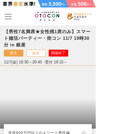
【男性7名満席★女性残1席のみ】スマー
ト婚活パーティー・街コン 11/7 19時30
分 in 銀座
東京
開催終了
銀座
11/7(金) 19:30～20:40
受付 19:15～
年収600万円以上のエリート男性編