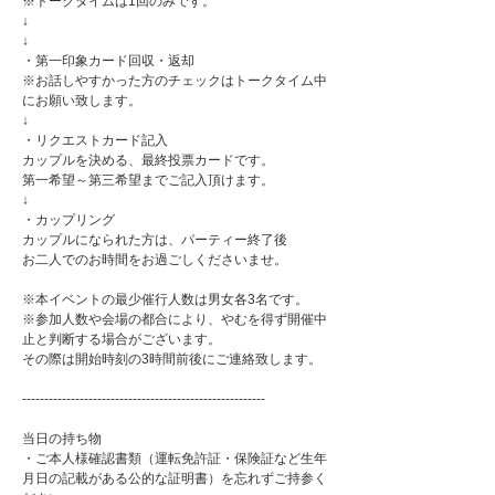
※トークタイムは1回のみです。
↓
↓
・第一印象カード回収・返却
※お話しやすかった方のチェックはトークタイム中
にお願い致します。
↓
・リクエストカード記入
カップルを決める、最終投票カードです。
第一希望～第三希望までご記入頂けます。
↓
・カップリング
カップルになられた方は、パーティー終了後
お二人でのお時間をお過ごしくださいませ。
※本イベントの最少催行人数は男女各3名です。
※参加人数や会場の都合により、やむを得ず開催中
止と判断する場合がございます。
その際は開始時刻の3時間前後にご連絡致します。
-------------------------------------------------------
当日の持ち物
・ご本人様確認書類（運転免許証・保険証など生年
月日の記載がある公的な証明書）を忘れずご持参く