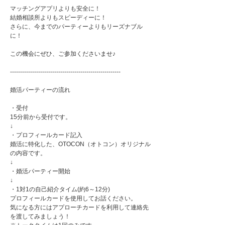
マッチングアプリよりも安全に！
結婚相談所よりもスピーディーに！
さらに、今までのパーティーよりもリーズナブル
に！
この機会にぜひ、ご参加くださいませ♪
-------------------------------------------------------
婚活パーティーの流れ
・受付
15分前から受付です。
↓
・プロフィールカード記入
婚活に特化した、OTOCON（オトコン）オリジナル
の内容です。
↓
・婚活パーティー開始
↓
・1対1の自己紹介タイム(約6～12分)
プロフィールカードを使用してお話ください。
気になる方にはアプローチカードを利用して連絡先
を渡してみましょう！