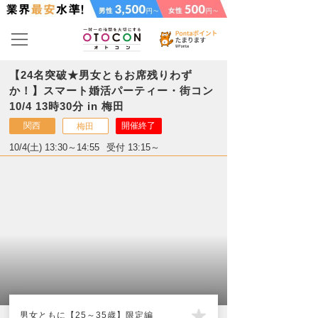
【24名突破★男女ともお席残りわず
か！】スマート婚活パーティー・街コン
10/4 13時30分 in 梅田
関西
開催終了
梅田
10/4(土) 13:30～14:55
受付 13:15～
男女ともに【25～35歳】限定編