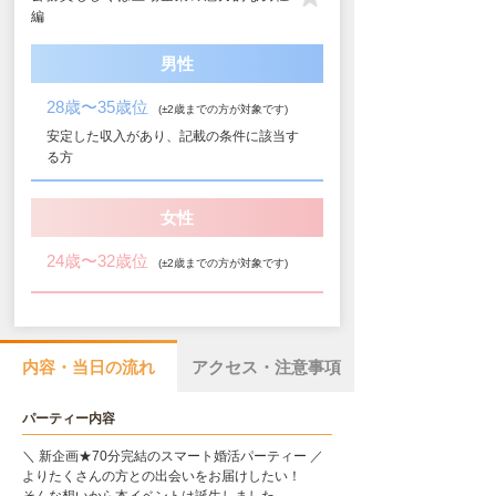
編
男性
28歳〜35歳位
(±2歳までの方が対象です)
安定した収入があり、記載の条件に該当す
る方
女性
24歳〜32歳位
(±2歳までの方が対象です)
内容・当日の流れ
アクセス・注意事項
パーティー内容
＼ 新企画★70分完結のスマート婚活パーティー ／
よりたくさんの方との出会いをお届けしたい！