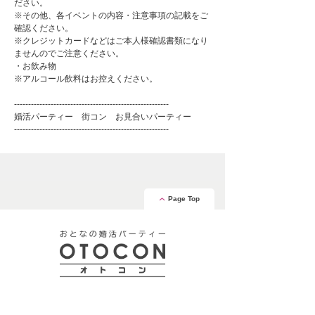
ださい。
※その他、各イベントの内容・注意事項の記載をご
確認ください。
※クレジットカードなどはご本人様確認書類になり
ませんのでご注意ください。
・お飲み物
※アルコール飲料はお控えください。
-------------------------------------------------------
婚活パーティー 街コン お見合いパーティー
-------------------------------------------------------
Page Top
安心の証