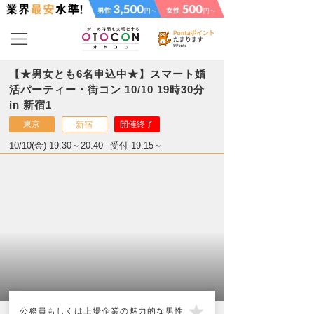
【★男女とも6名申込中★】スマート婚
活パーティー・街コン 10/10 19時30分
in 新宿1
東京
開催終了
新宿
10/10(金) 19:30～20:40
受付 19:15～
公務員もしくは上場企業の魅力的な男性