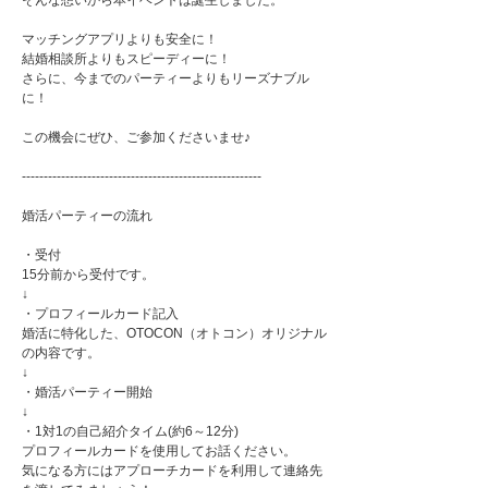
そんな想いから本イベントは誕生しました。
マッチングアプリよりも安全に！
結婚相談所よりもスピーディーに！
さらに、今までのパーティーよりもリーズナブル
に！
この機会にぜひ、ご参加くださいませ♪
-------------------------------------------------------
婚活パーティーの流れ
・受付
15分前から受付です。
↓
・プロフィールカード記入
婚活に特化した、OTOCON（オトコン）オリジナル
の内容です。
↓
・婚活パーティー開始
↓
・1対1の自己紹介タイム(約6～12分)
プロフィールカードを使用してお話ください。
気になる方にはアプローチカードを利用して連絡先