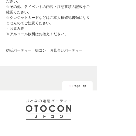
ださい。
※その他、各イベントの内容・注意事項の記載をご
確認ください。
※クレジットカードなどはご本人様確認書類になり
ませんのでご注意ください。
・お飲み物
※アルコール飲料はお控えください。
-------------------------------------------------------
婚活パーティー 街コン お見合いパーティー
-------------------------------------------------------
Page Top
安心の証