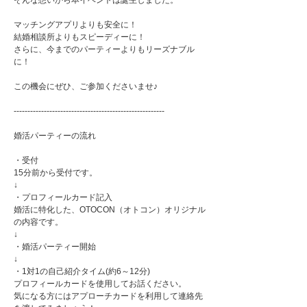
そんな想いから本イベントは誕生しました。
マッチングアプリよりも安全に！
結婚相談所よりもスピーディーに！
さらに、今までのパーティーよりもリーズナブル
に！
この機会にぜひ、ご参加くださいませ♪
-------------------------------------------------------
婚活パーティーの流れ
・受付
15分前から受付です。
↓
・プロフィールカード記入
婚活に特化した、OTOCON（オトコン）オリジナル
の内容です。
↓
・婚活パーティー開始
↓
・1対1の自己紹介タイム(約6～12分)
プロフィールカードを使用してお話ください。
気になる方にはアプローチカードを利用して連絡先