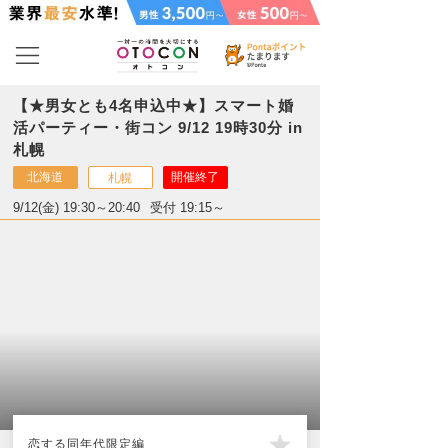
【★男女とも4名申込中★】スマート婚
活パーティー・街コン 9/12 19時30分 in
札幌
北海道
開催終了
札幌
9/12(金) 19:30～20:40
受付 19:15～
恋する同年代限定編