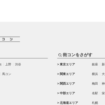
街コンをさがす
内
上野
渋谷
東京エリア
銀座
新
馬コン
関東エリア
横浜
大
関西エリア
梅田
神
中部エリア
名駅
栄
北海道エリア
札幌