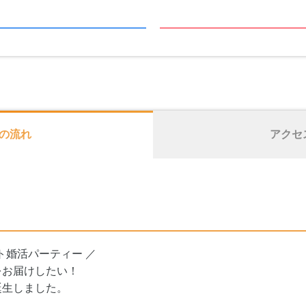
の流れ
アクセ
ト婚活パーティー ／
をお届けしたい！
誕生しました。