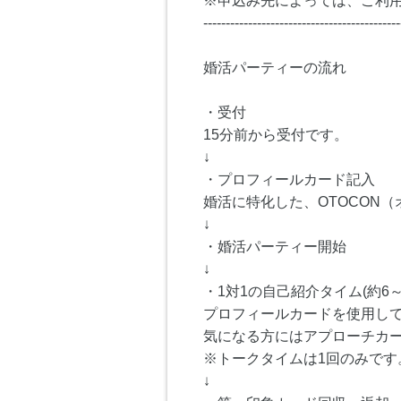
※申込み先によっては、ご利
--------------------------------------------
婚活パーティーの流れ
・受付
15分前から受付です。
↓
・プロフィールカード記入
婚活に特化した、OTOCON
↓
・婚活パーティー開始
↓
・1対1の自己紹介タイム(約6～
プロフィールカードを使用し
気になる方にはアプローチカ
※トークタイムは1回のみです
↓