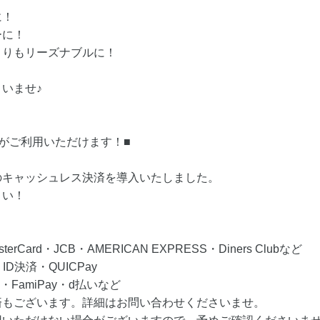
に！
ーに！
よりもリーズナブルに！
いませ♪
がご利用いただけます！■
のキャッシュレス決済を導入いたしました。
さい！
Card・JCB・AMERICAN EXPRESS・Diners Clubなど
D決済・QUICPay
・FamiPay・d払いなど
済もございます。詳細はお問い合わせくださいませ。