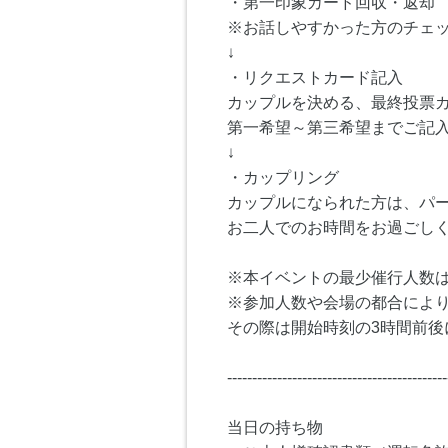
・第一印象カード回収・返却
※お話しやすかった方のチェ
↓
・リクエストカード記入
カップルを決める、最終投票
第一希望～第三希望までご記
↓
・カップリング
カップルになられた方は、パ
お二人でのお時間をお過ごし
※本イベントの最少催行人数は
※参加人数や会場の都合によ
その際は開始時刻の3時間前後
--------------------------------------------
当日の持ち物