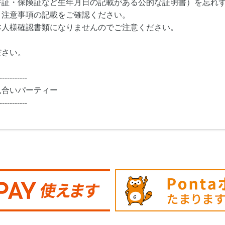
許証・保険証など生年月日の記載がある公的な証明書）を忘れ
・注意事項の記載をご確認ください。
本人様確認書類になりませんのでご注意ください。
ださい。
-----------
見合いパーティー
-----------