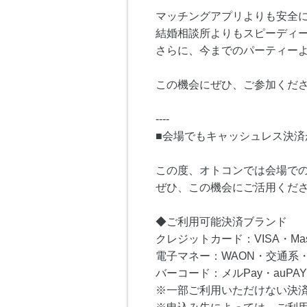
マッチングアプリよりも安全
結婚相談所よりもスピーディ
さらに、今までのパーティー
この機会にぜひ、ご参加くださ
----
■会場でもキャッシュレス決済
この度、オトコンでは会場で
ぜひ、この機会にご活用くだ
◆ご利用可能決済ブランド
クレジットカード：VISA・Master
電子マネー：WAON・交通系・I
バーコード：メルPay・auPAY
※一部ご利用いただけない決