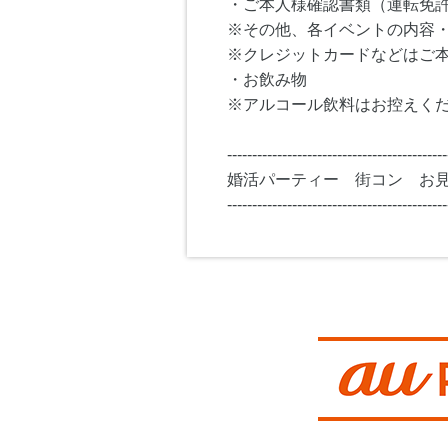
・ご本人様確認書類（運転免
※その他、各イベントの内容
※クレジットカードなどはご
・お飲み物
※アルコール飲料はお控えく
--------------------------------------------
婚活パーティー 街コン お
--------------------------------------------