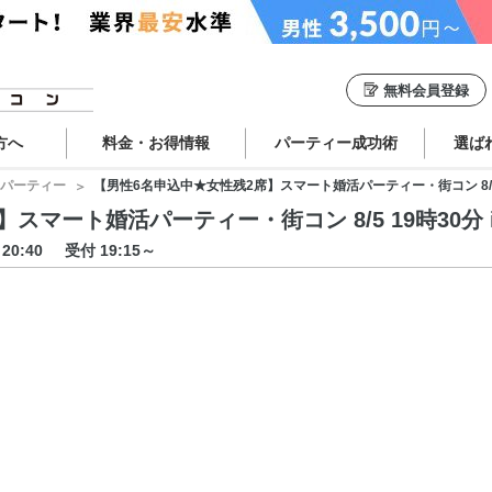
無料会員登録
方へ
料金・お得情報
パーティー成功術
選ば
パーティー
【男性6名申込中★女性残2席】スマート婚活パーティー・街コン 8/5 1
マート婚活パーティー・街コン 8/5 19時30分 i
～20:40
受付 19:15～