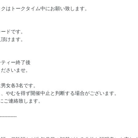
ックはトークタイム中にお願い致します。
カードです。
入頂けます。
ーティー終了後
くださいませ。
男女各3名です。
り、やむを得ず開催中止と判断する場合がございます。
にご連絡致します。
-----------