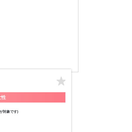
女性
が対象です)