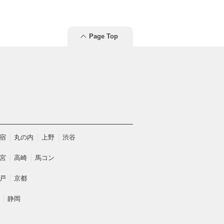
Page Top
宿
丸の内
上野
渋谷
宮
高崎
馬コン
戸
京都
静岡