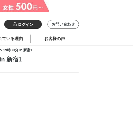
お問い合わせ
ログイン
れている理由
お客様の声
9時30分 in 新宿1
n 新宿1