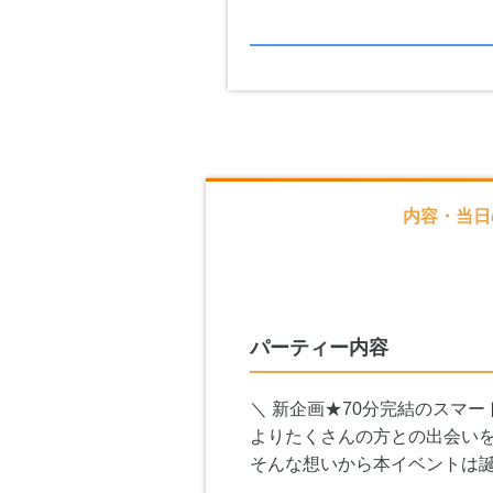
内容・当日
パーティー内容
＼ 新企画★70分完結のスマー
よりたくさんの方との出会い
そんな想いから本イベントは