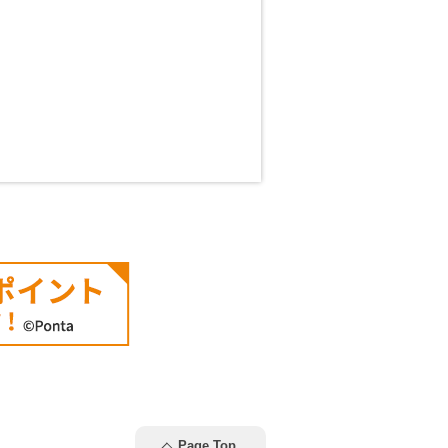
Page Top