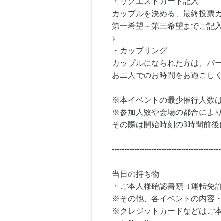
・リクエストカード記入
カップルを決める、最終投票
第一希望～第三希望までご記
↓
・カップリング
カップルになられた方は、パ
お二人でのお時間をお過ごし
※本イベントの最少催行人数は
※参加人数や会場の都合によ
その際は開始時刻の3時間前後
--------------------------------------------
当日の持ち物
・ご本人様確認書類（運転免
※その他、各イベントの内容
※クレジットカードなどはご