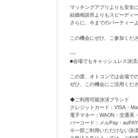
マッチングアプリよりも安全
結婚相談所よりもスピーディ
さらに、今までのパーティー
この機会にぜひ、ご参加くださ
----
■会場でもキャッシュレス決済
この度、オトコンでは会場で
ぜひ、この機会にご活用くだ
◆ご利用可能決済ブランド
クレジットカード：VISA・Master
電子マネー：WAON・交通系・I
バーコード：メルPay・auPAY
※一部ご利用いただけない決