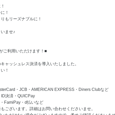
に！
ーに！
よりもリーズナブルに！
いませ♪
がご利用いただけます！■
のキャッシュレス決済を導入いたしました。
さい！
Card・JCB・AMERICAN EXPRESS・Diners Clubなど
D決済・QUICPay
・FamiPay・d払いなど
済もございます。詳細はお問い合わせくださいませ。