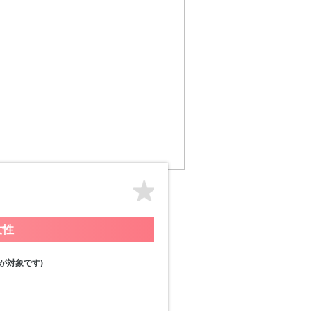
女性
が対象です)