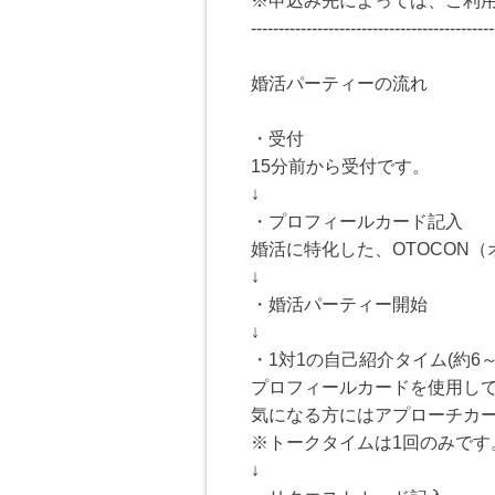
※申込み先によっては、ご利
--------------------------------------------
婚活パーティーの流れ
・受付
15分前から受付です。
↓
・プロフィールカード記入
婚活に特化した、OTOCON
↓
・婚活パーティー開始
↓
・1対1の自己紹介タイム(約6～
プロフィールカードを使用し
気になる方にはアプローチカ
※トークタイムは1回のみです
↓