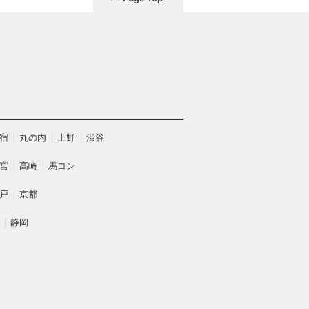
宿
丸の内
上野
渋谷
宮
高崎
馬コン
戸
京都
静岡