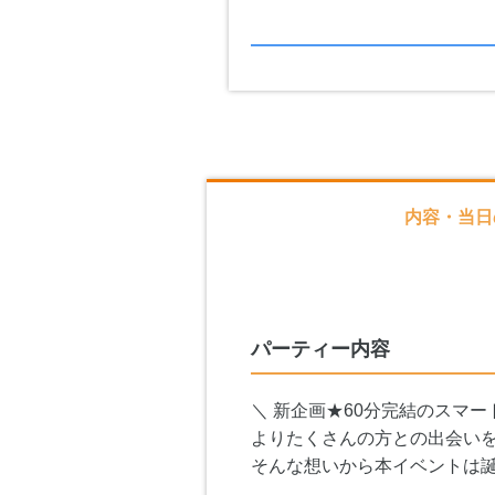
内容・当日
パーティー内容
＼ 新企画★60分完結のスマー
よりたくさんの方との出会い
そんな想いから本イベントは