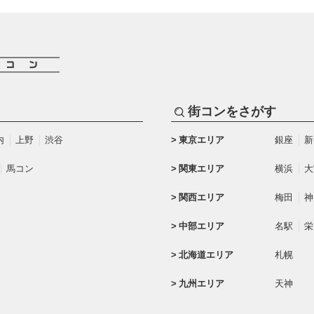
街コンをさがす
内
上野
渋谷
東京エリア
銀座
新
馬コン
関東エリア
横浜
大
関西エリア
梅田
神
中部エリア
名駅
栄
北海道エリア
札幌
九州エリア
天神