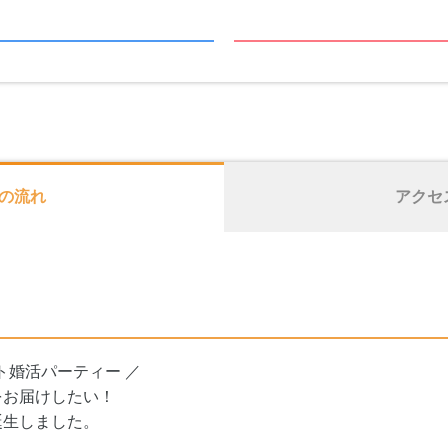
の流れ
アクセ
ト婚活パーティー ／
をお届けしたい！
誕生しました。