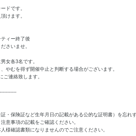
カードです。
入頂けます。
ーティー終了後
くださいませ。
男女各3名です。
り、やむを得ず開催中止と判断する場合がございます。
にご連絡致します。
-----------
許証・保険証など生年月日の記載がある公的な証明書）を忘れ
・注意事項の記載をご確認ください。
本人様確認書類になりませんのでご注意ください。