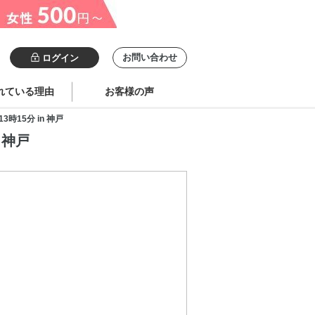
お問い合わせ
ログイン
れている理由
お客様の声
時15分 in 神戸
 神戸