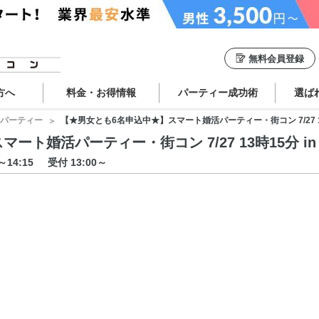
無料会員登録
方へ
料金・お得情報
パーティー成功術
選ば
パーティー
【★男女とも6名申込中★】スマート婚活パーティー・街コン 7/27 13
ト婚活パーティー・街コン 7/27 13時15分 in
5～14:15
受付 13:00～