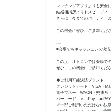
マッチングアプリよりも安全
結婚相談所よりもスピーディ
さらに、今までのパーティー
この機会にぜひ、ご参加くださ
----
■会場でもキャッシュレス決済
この度、オトコンでは会場で
ぜひ、この機会にご活用くだ
◆ご利用可能決済ブランド
クレジットカード：VISA・Master
電子マネー：WAON・交通系・I
バーコード：メルPay・auPAY
※一部ご利用いただけない決