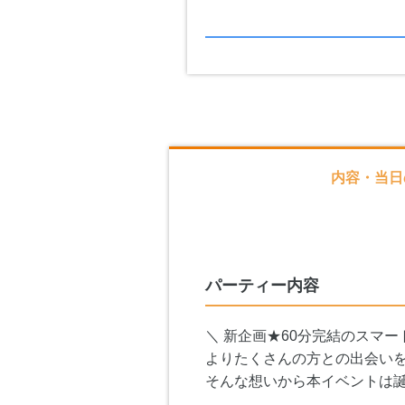
内容・当日
パーティー内容
＼ 新企画★60分完結のスマー
よりたくさんの方との出会い
そんな想いから本イベントは