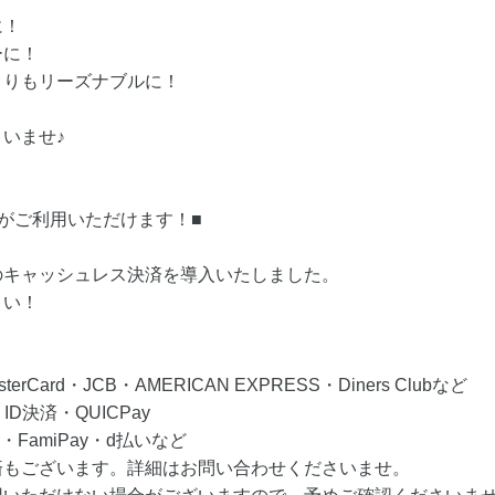
に！
ーに！
よりもリーズナブルに！
いませ♪
がご利用いただけます！■
のキャッシュレス決済を導入いたしました。
さい！
Card・JCB・AMERICAN EXPRESS・Diners Clubなど
D決済・QUICPay
・FamiPay・d払いなど
済もございます。詳細はお問い合わせくださいませ。