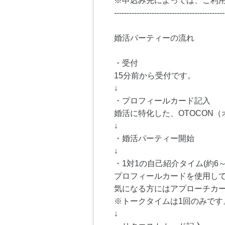
※申込み先によっては、ご利
--------------------------------------------
婚活パーティーの流れ
・受付
15分前から受付です。
↓
・プロフィールカード記入
婚活に特化した、OTOCON
↓
・婚活パーティー開始
↓
・1対1の自己紹介タイム(約6～
プロフィールカードを使用し
気になる方にはアプローチカ
※トークタイムは1回のみです
↓