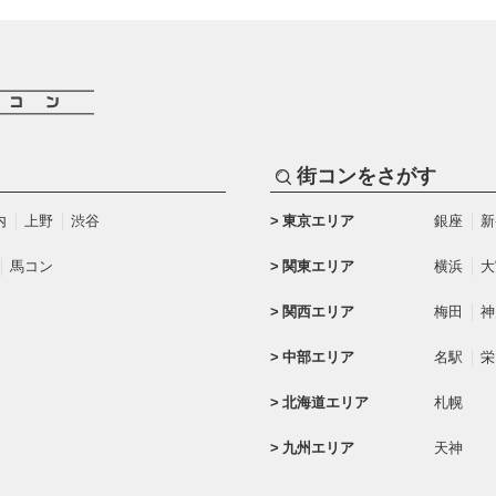
街コンをさがす
内
上野
渋谷
東京エリア
銀座
新
馬コン
関東エリア
横浜
大
関西エリア
梅田
神
中部エリア
名駅
栄
北海道エリア
札幌
九州エリア
天神