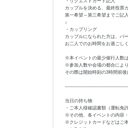
・リクエストカード記入
カップルを決める、最終投票
第一希望～第三希望までご記
↓
・カップリング
カップルになられた方は、パ
お二人でのお時間をお過ごし
※本イベントの最少催行人数は
※参加人数や会場の都合によ
その際は開始時刻の3時間前後
--------------------------------------------
当日の持ち物
・ご本人様確認書類（運転免
※その他、各イベントの内容
※クレジットカードなどはご