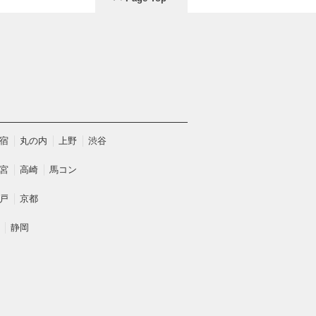
宿
丸の内
上野
渋谷
宮
高崎
馬コン
戸
京都
静岡