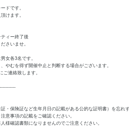
カードです。
入頂けます。
ーティー終了後
くださいませ。
男女各3名です。
り、やむを得ず開催中止と判断する場合がございます。
にご連絡致します。
-----------
許証・保険証など生年月日の記載がある公的な証明書）を忘れ
・注意事項の記載をご確認ください。
本人様確認書類になりませんのでご注意ください。