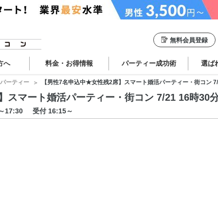
無料会員登録
方へ
料金・お得情報
パーティー成功術
選ば
パーティー
【男性7名申込中★女性残2席】スマート婚活パーティー・街コン 7/21 1
マート婚活パーティー・街コン 7/21 16時30分 
0～17:30
受付 16:15～