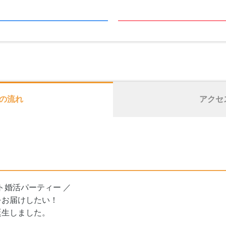
の流れ
アクセ
ト婚活パーティー ／
をお届けしたい！
誕生しました。