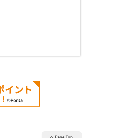
Page Top