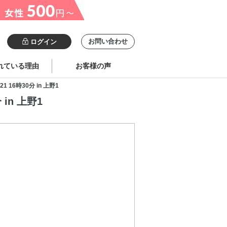
お問い合わせ
ログイン
れている理由
お客様の声
6時30分 in 上野1
in 上野1