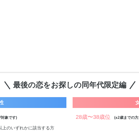
最後の恋をお探しの同年代限定編
性
28歳〜38歳位
対象です)
(±2歳までの方
万円以上のいずれかに該当する方