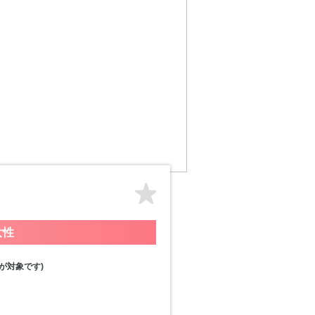
女性
が対象です)