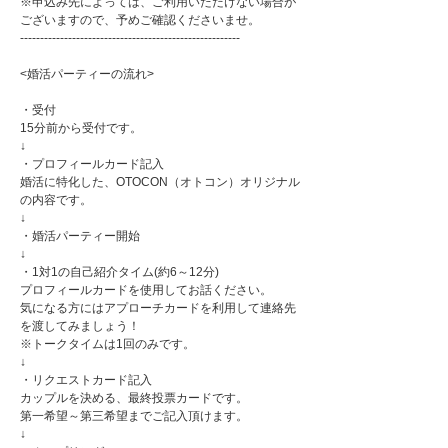
※申込み先によっては、ご利用いただけない場合が
ございますので、予めご確認くださいませ。
-------------------------------------------------------
<婚活パーティーの流れ>
・受付
15分前から受付です。
↓
・プロフィールカード記入
婚活に特化した、OTOCON（オトコン）オリジナル
の内容です。
↓
・婚活パーティー開始
↓
・1対1の自己紹介タイム(約6～12分)
プロフィールカードを使用してお話ください。
気になる方にはアプローチカードを利用して連絡先
を渡してみましょう！
※トークタイムは1回のみです。
↓
・リクエストカード記入
カップルを決める、最終投票カードです。
第一希望～第三希望までご記入頂けます。
↓