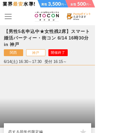
【男性5名申込中★女性残2席】スマート
婚活パーティー・街コン 6/14 16時30分
in 神戸
関西
開催終了
神戸
6/14(土) 16:30～17:30
受付 16:15～
恋する同年代限定編