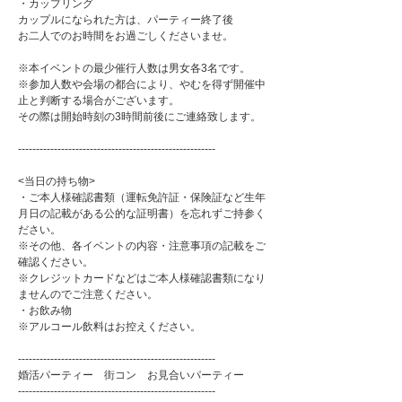
・カップリング
カップルになられた方は、パーティー終了後
お二人でのお時間をお過ごしくださいませ。
※本イベントの最少催行人数は男女各3名です。
※参加人数や会場の都合により、やむを得ず開催中
止と判断する場合がございます。
その際は開始時刻の3時間前後にご連絡致します。
-------------------------------------------------------
<当日の持ち物>
・ご本人様確認書類（運転免許証・保険証など生年
月日の記載がある公的な証明書）を忘れずご持参く
ださい。
※その他、各イベントの内容・注意事項の記載をご
確認ください。
※クレジットカードなどはご本人様確認書類になり
ませんのでご注意ください。
・お飲み物
※アルコール飲料はお控えください。
-------------------------------------------------------
婚活パーティー 街コン お見合いパーティー
-------------------------------------------------------