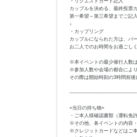
・リクエストカード記入
カップルを決める、最終投票
第一希望～第三希望までご記
↓
・カップリング
カップルになられた方は、パ
お二人でのお時間をお過ごし
※本イベントの最少催行人数は
※参加人数や会場の都合によ
その際は開始時刻の3時間前後
--------------------------------------------
<当日の持ち物>
・ご本人様確認書類（運転免
※その他、各イベントの内容
※クレジットカードなどはご