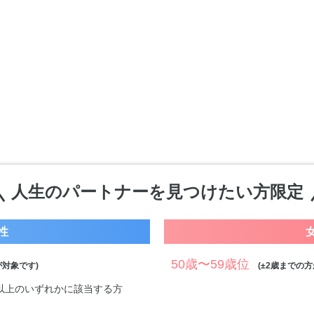
人生のパートナーを見つけたい方限定
性
50歳〜59歳位
対象です)
(±2歳までの方
万円以上のいずれかに該当する方