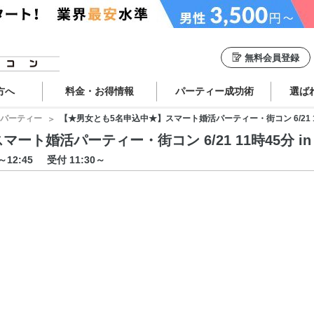
無料会員登録
方へ
料金・お得情報
パーティー成功術
選ば
パーティー
【★男女とも5名申込中★】スマート婚活パーティー・街コン 6/21 11
ト婚活パーティー・街コン 6/21 11時45分 in
5～12:45
受付 11:30～