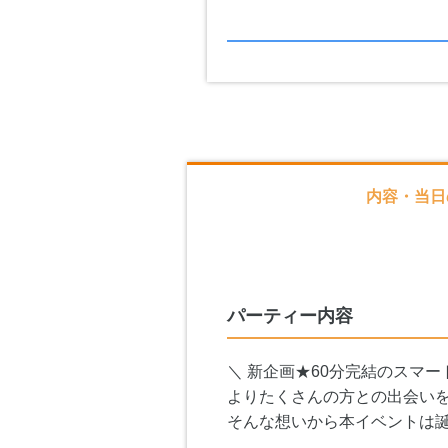
内容・当日
パーティー内容
＼ 新企画★60分完結のスマー
よりたくさんの方との出会い
そんな想いから本イベントは