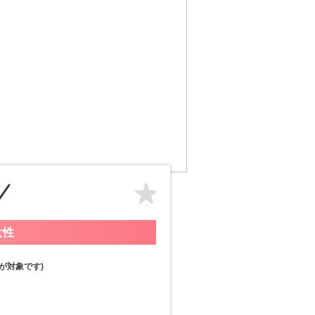
女性
が対象です)