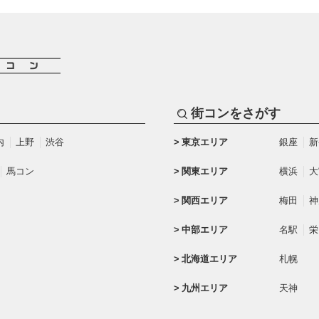
街コンをさがす
内
上野
渋谷
東京エリア
銀座
新
馬コン
関東エリア
横浜
大
関西エリア
梅田
神
中部エリア
名駅
栄
北海道エリア
札幌
九州エリア
天神