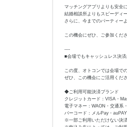
マッチングアプリよりも安全
結婚相談所よりもスピーディ
さらに、今までのパーティー
この機会にぜひ、ご参加くださ
----
■会場でもキャッシュレス決済
この度、オトコンでは会場で
ぜひ、この機会にご活用くだ
◆ご利用可能決済ブランド
クレジットカード：VISA・Master
電子マネー：WAON・交通系・I
バーコード：メルPay・auPAY
※一部ご利用いただけない決