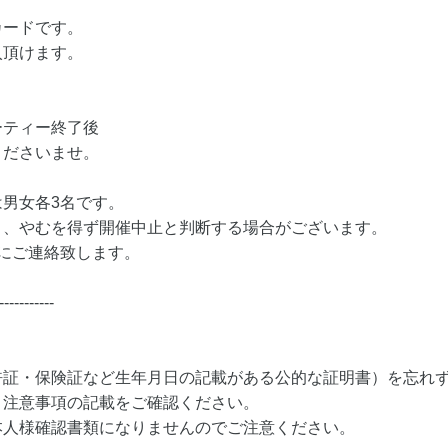
カードです。
入頂けます。
ーティー終了後
くださいませ。
男女各3名です。
り、やむを得ず開催中止と判断する場合がございます。
にご連絡致します。
-----------
許証・保険証など生年月日の記載がある公的な証明書）を忘れ
・注意事項の記載をご確認ください。
本人様確認書類になりませんのでご注意ください。