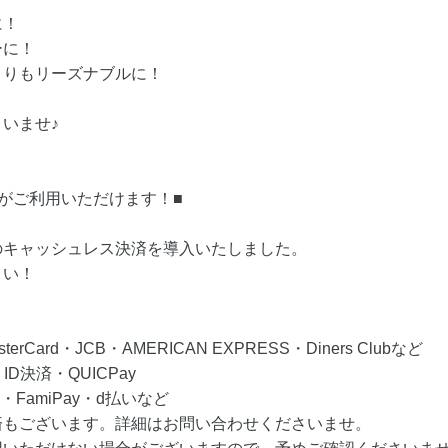
に！
ーに！
よりもリーズナブルに！
いませ♪
がご利用いただけます！■
のキャッシュレス決済を導入いたしました。
さい！
Card・JCB・AMERICAN EXPRESS・Diners Clubなど
D決済・QUICPay
・FamiPay・d払いなど
済もございます。詳細はお問い合わせくださいませ。