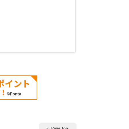
Page Top