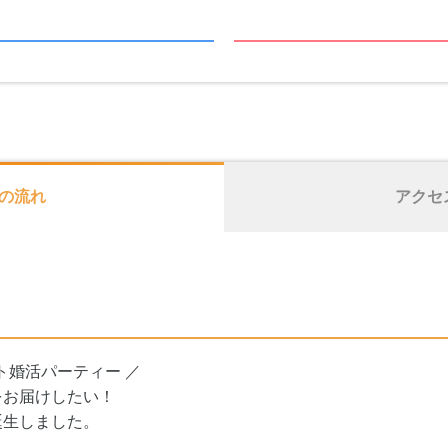
の流れ
アクセ
ト婚活パーティー ／
をお届けしたい！
誕生しました。