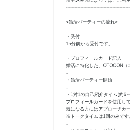
※申込み先によっては、ご利
--------------------------------------------
<婚活パーティーの流れ>
・受付
15分前から受付です。
↓
・プロフィールカード記入
婚活に特化した、OTOCON
↓
・婚活パーティー開始
↓
・1対1の自己紹介タイム(約6～
プロフィールカードを使用し
気になる方にはアプローチカ
※トークタイムは1回のみです
↓