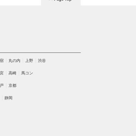
宿
丸の内
上野
渋谷
宮
高崎
馬コン
戸
京都
静岡