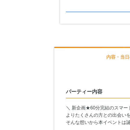
内容・当日
パーティー内容
＼ 新企画★60分完結のスマー
よりたくさんの方との出会い
そんな想いから本イベントは