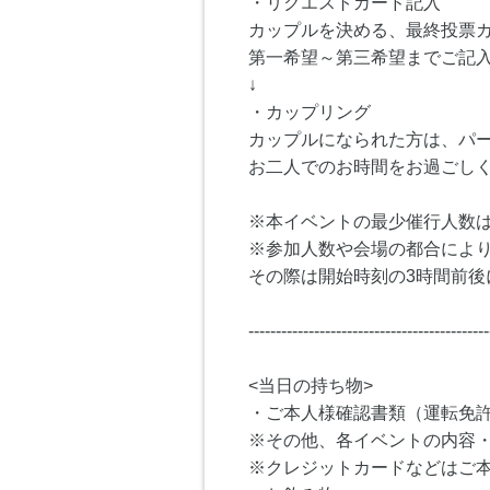
・リクエストカード記入
カップルを決める、最終投票
第一希望～第三希望までご記
↓
・カップリング
カップルになられた方は、パ
お二人でのお時間をお過ごし
※本イベントの最少催行人数は
※参加人数や会場の都合によ
その際は開始時刻の3時間前後
--------------------------------------------
<当日の持ち物>
・ご本人様確認書類（運転免
※その他、各イベントの内容
※クレジットカードなどはご