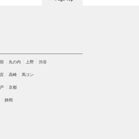
宿
丸の内
上野
渋谷
宮
高崎
馬コン
戸
京都
静岡