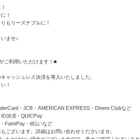
に！
ーに！
よりもリーズナブルに！
いませ♪
がご利用いただけます！■
のキャッシュレス決済を導入いたしました。
さい！
Card・JCB・AMERICAN EXPRESS・Diners Clubなど
D決済・QUICPay
・FamiPay・d払いなど
済もございます。詳細はお問い合わせくださいませ。