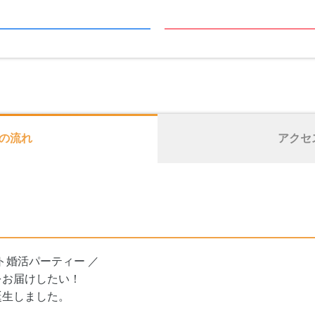
の流れ
アクセ
ト婚活パーティー ／
をお届けしたい！
誕生しました。