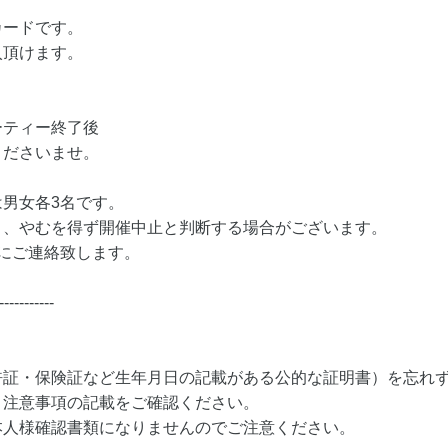
カードです。
入頂けます。
ーティー終了後
くださいませ。
男女各3名です。
り、やむを得ず開催中止と判断する場合がございます。
にご連絡致します。
-----------
許証・保険証など生年月日の記載がある公的な証明書）を忘れ
・注意事項の記載をご確認ください。
本人様確認書類になりませんのでご注意ください。