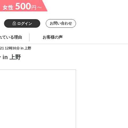
お問い合わせ
ログイン
れている理由
お客様の声
12時30分 in 上野
in 上野