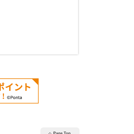
Page Top