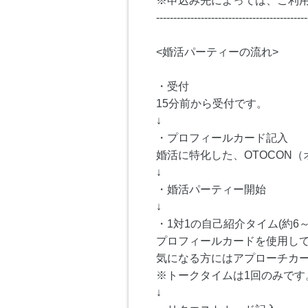
※申込み先によっては、ご利
--------------------------------------------
<婚活パーティーの流れ>
・受付
15分前から受付です。
↓
・プロフィールカード記入
婚活に特化した、OTOCON
↓
・婚活パーティー開始
↓
・1対1の自己紹介タイム(約6～
プロフィールカードを使用し
気になる方にはアプローチカ
※トークタイムは1回のみです
↓