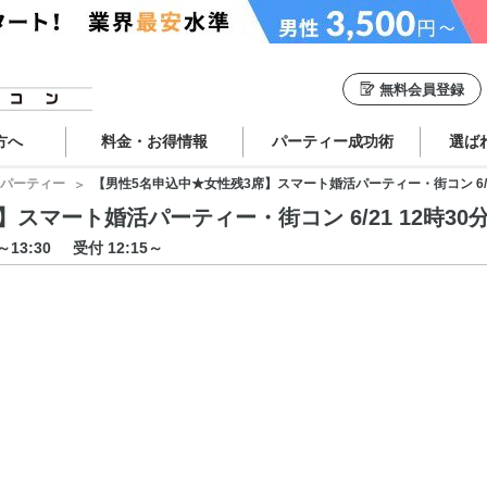
無料会員登録
方へ
料金・お得情報
パーティー成功術
選ば
パーティー
【男性5名申込中★女性残3席】スマート婚活パーティー・街コン 6/21 
マート婚活パーティー・街コン 6/21 12時30分 
0～13:30
受付 12:15～