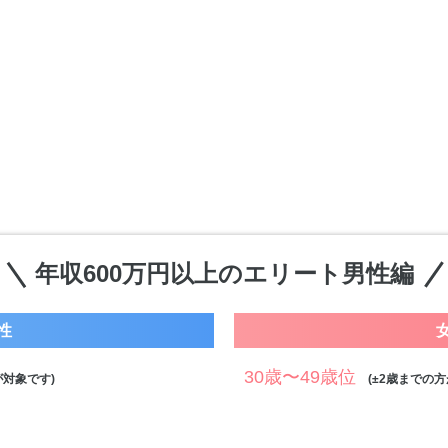
年収600万円以上のエリート男性編
性
30歳〜49歳位
対象です)
(±2歳までの方