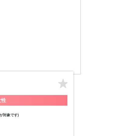
女性
が対象です)