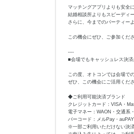
マッチングアプリよりも安全
結婚相談所よりもスピーディ
さらに、今までのパーティー
この機会にぜひ、ご参加くださ
----
■会場でもキャッシュレス決済
この度、オトコンでは会場で
ぜひ、この機会にご活用くだ
◆ご利用可能決済ブランド
クレジットカード：VISA・Master
電子マネー：WAON・交通系・I
バーコード：メルPay・auPAY
※一部ご利用いただけない決