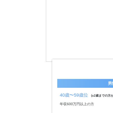
男
40歳〜59歳位
(±2歳までの方が
年収600万円以上の方