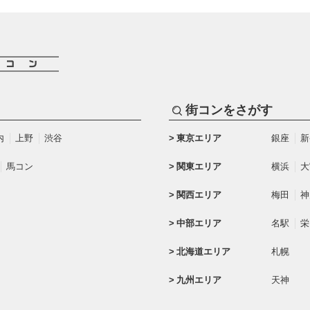
街コンをさがす
内
上野
渋谷
東京エリア
銀座
新
馬コン
関東エリア
横浜
大
関西エリア
梅田
神
中部エリア
名駅
栄
北海道エリア
札幌
九州エリア
天神