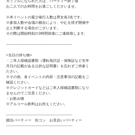
カップルになられた方は、パーティー終了後
お二人でのお時間をお過ごしくださいませ。
※本イベントの最少催行人数は男女各3名です。
※参加人数や会場の都合により、やむを得ず開催中
止と判断する場合がございます。
その際は開始時刻の3時間前後にご連絡致します。
-------------------------------------------------------
<当日の持ち物>
・ご本人様確認書類（運転免許証・保険証など生年
月日の記載がある公的な証明書）を忘れずご持参く
ださい。
※その他、各イベントの内容・注意事項の記載をご
確認ください。
※クレジットカードなどはご本人様確認書類になり
ませんのでご注意ください。
・お飲み物
※アルコール飲料はお控えください。
-------------------------------------------------------
婚活パーティー 街コン お見合いパーティー
-------------------------------------------------------