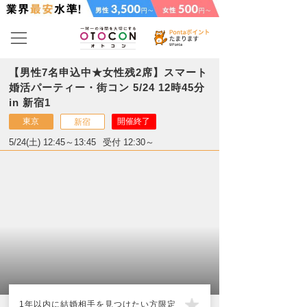
【男性7名申込中★女性残2席】スマート
婚活パーティー・街コン 5/24 12時45分
in 新宿1
東京
開催終了
新宿
5/24(土) 12:45～13:45
受付 12:30～
1年以内に結婚相手を見つけたい方限定