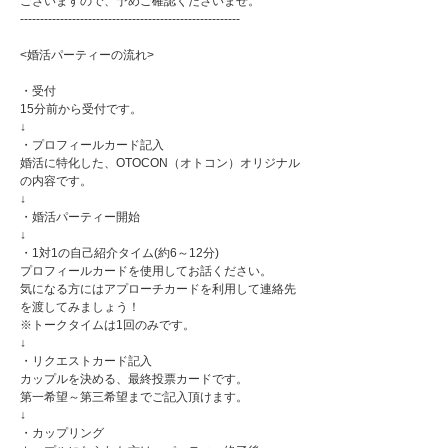
ございますので、予めご確認くださいませ。
-------------------------------------------------------
<婚活パーティーの流れ>
・受付
15分前から受付です。
↓
・プロフィールカード記入
婚活に特化した、OTOCON（オトコン）オリジナル
の内容です。
↓
・婚活パーティー開始
↓
・1対1の自己紹介タイム(約6～12分)
プロフィールカードを使用してお話ください。
気になる方にはアプローチカードを利用して連絡先
を渡してみましょう！
※トークタイムは1回のみです。
↓
・リクエストカード記入
カップルを決める、最終投票カードです。
第一希望～第三希望までご記入頂けます。
↓
・カップリング