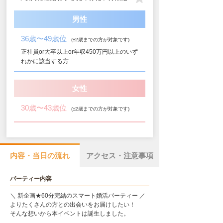
男性
36歳〜49歳位
(±2歳までの方が対象です)
正社員or大卒以上or年収450万円以上のいず
れかに該当する方
女性
30歳〜43歳位
(±2歳までの方が対象です)
内容・当日の流れ
アクセス・注意事項
パーティー内容
＼ 新企画★60分完結のスマート婚活パーティー ／
よりたくさんの方との出会いをお届けしたい！
そんな想いから本イベントは誕生しました。