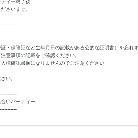
ーティー終了後
くださいませ。
-----------
許証・保険証など生年月日の記載がある公的な証明書）を忘れ
・注意事項の記載をご確認ください。
本人様確認書類になりませんのでご注意ください。
ださい。
-----------
見合いパーティー
-----------