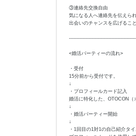
③連絡先交換自由
気になる人へ連絡先を伝えら
出会いのチャンスを広げるこ
--------------------------------------------
<婚活パーティーの流れ>
・受付
15分前から受付です。
↓
・プロフィールカード記入
婚活に特化した、OTOCON
↓
・婚活パーティー開始
↓
・1回目の1対1の自己紹介タイム