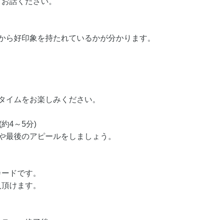
てお話ください。
誰から好印象を持たれているかが分かります。
タイムをお楽しみください。
約4～5分)
や最後のアピールをしましょう。
カードです。
入頂けます。