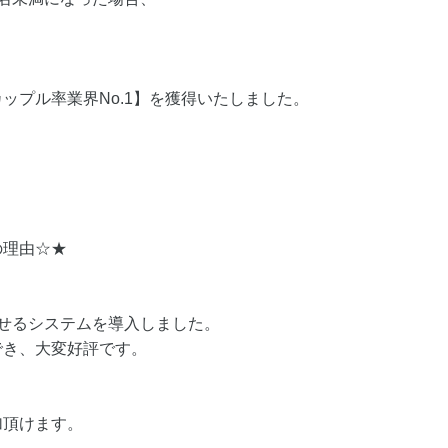
。
ップル率業界No.1】を獲得いたしました。
の理由☆★
せるシステムを導入しました。
でき、大変好評です。
加頂けます。