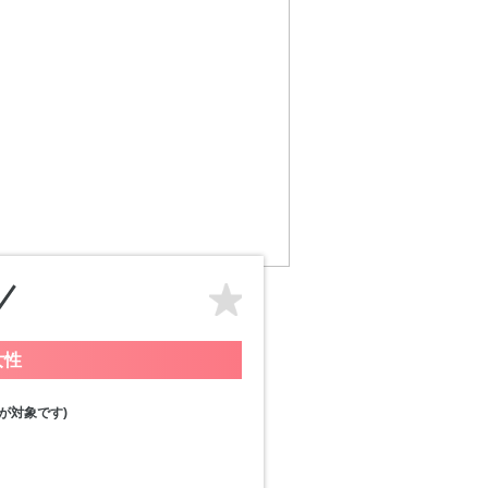
女性
が対象です)