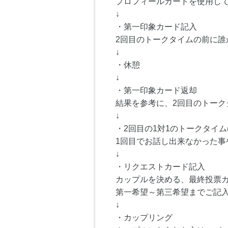
プロフィールカードを使用し
↓
・第一印象カード記入
2回目のトークタイムの前に
↓
・休憩
↓
・第一印象カード返却
結果を参考に、2回目のトーク
↓
・2回目の1対1のトークタイム(
1回目でお話し出来なかった事
↓
・リクエストカード記入
カップルを決める、最終投票
第一希望～第三希望までご記
↓
・カップリング