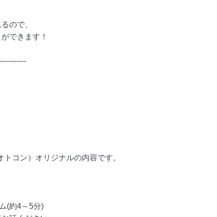
れるので、
とができます！
-----------
（オトコン）オリジナルの内容です。
(約4～5分)