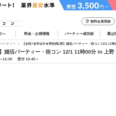
無料会員登録
方へ
料金・お得情報
パーティー成功術
選ば
パーティー
【女性7名申込中★男性残2席】婚活パーティー・街コン 12/1 11時00
活パーティー・街コン 12/1 11時00分 in 上野
0～12:30
受付 10:45～