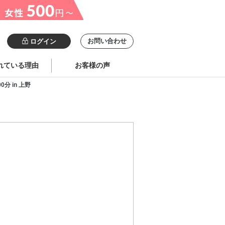
お問い合わせ
ログイン
れている理由
お客様の声
分 in 上野