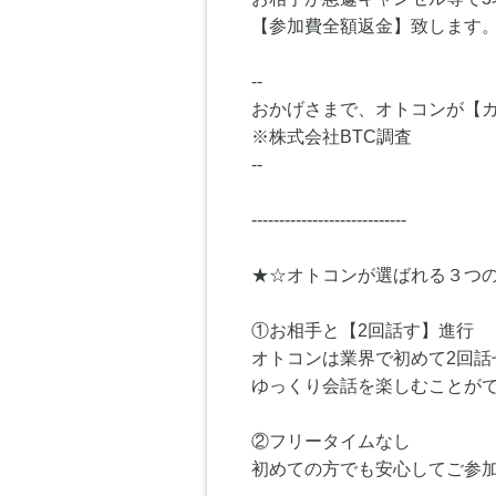
【参加費全額返金】致します
--
おかげさまで、オトコンが【カ
※株式会社BTC調査
--
----------------------------
★☆オトコンが選ばれる３つ
①お相手と【2回話す】進行
オトコンは業界で初めて2回話
ゆっくり会話を楽しむことが
②フリータイムなし
初めての方でも安心してご参