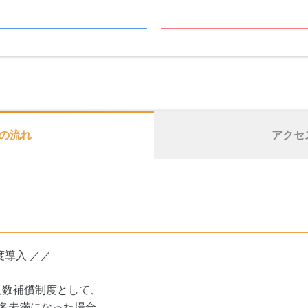
の流れ
アクセ
度導入 ／／
人数補償制度として、
名未満になった場合、