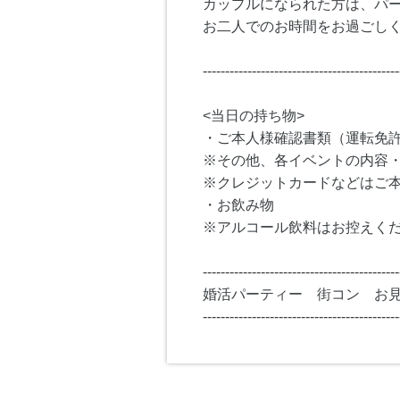
カップルになられた方は、パ
お二人でのお時間をお過ごし
--------------------------------------------
<当日の持ち物>
・ご本人様確認書類（運転免
※その他、各イベントの内容
※クレジットカードなどはご
・お飲み物
※アルコール飲料はお控えく
--------------------------------------------
婚活パーティー 街コン お
--------------------------------------------