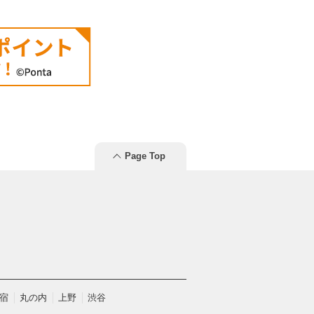
Page Top
宿
丸の内
上野
渋谷