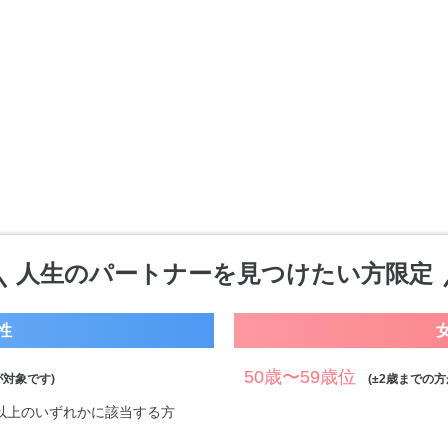
人生のパートナーを見つけたい方限定
性
50歳〜59歳位
対象です)
(±2歳までの方
万円以上のいずれかに該当する方