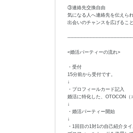
③連絡先交換自由
気になる人へ連絡先を伝えら
出会いのチャンスを広げるこ
--------------------------------------------
<婚活パーティーの流れ>
・受付
15分前から受付です。
↓
・プロフィールカード記入
婚活に特化した、OTOCON
↓
・婚活パーティー開始
↓
・1回目の1対1の自己紹介タイム