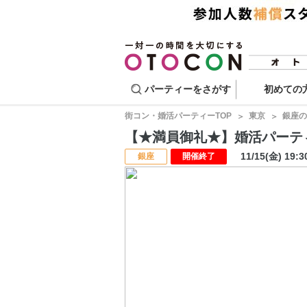
パーティーをさがす
初めての
街コン・婚活パーティーTOP
東京
銀座の
【★満員御礼★】婚活パーティー・
11/15(金) 19:
銀座
開催終了