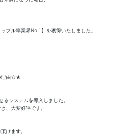
。
ップル率業界No.1】を獲得いたしました。
の理由☆★
せるシステムを導入しました。
でき、大変好評です。
加頂けます。