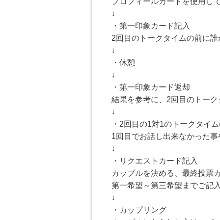
プロフィールカードを使用し
↓
・第一印象カード記入
2回目のトークタイムの前に
↓
・休憩
↓
・第一印象カード返却
結果を参考に、2回目のトーク
↓
・2回目の1対1のトークタイム(
1回目でお話し出来なかった事
↓
・リクエストカード記入
カップルを決める、最終投票
第一希望～第三希望までご記
↓
・カップリング