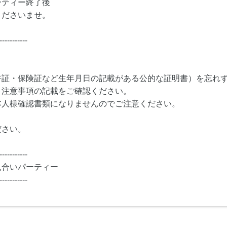
ーティー終了後
くださいませ。
-----------
許証・保険証など生年月日の記載がある公的な証明書）を忘れ
・注意事項の記載をご確認ください。
本人様確認書類になりませんのでご注意ください。
ださい。
-----------
見合いパーティー
-----------