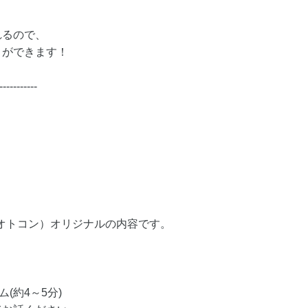
れるので、
とができます！
-----------
（オトコン）オリジナルの内容です。
(約4～5分)