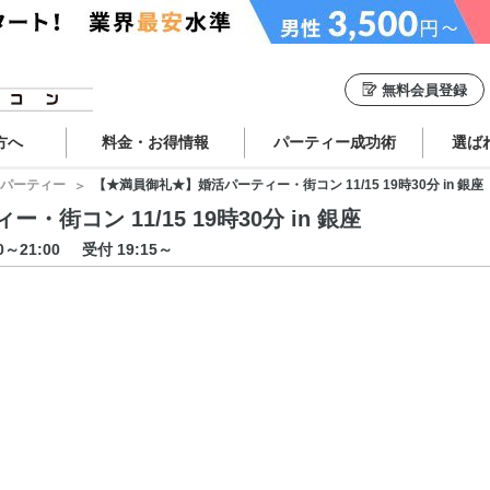
無料会員登録
方へ
料金・お得情報
パーティー成功術
選ば
パーティー
【★満員御礼★】婚活パーティー・街コン 11/15 19時30分 in 銀座
街コン 11/15 19時30分 in 銀座
30～21:00
受付 19:15～