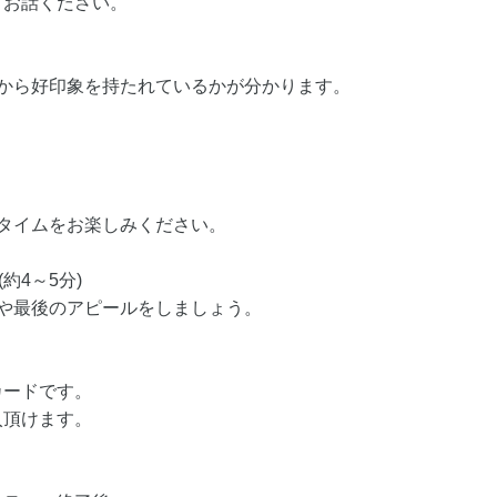
てお話ください。
誰から好印象を持たれているかが分かります。
タイムをお楽しみください。
約4～5分)
や最後のアピールをしましょう。
カードです。
入頂けます。