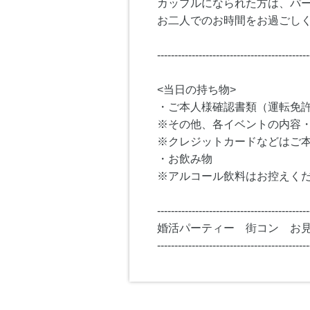
カップルになられた方は、パ
お二人でのお時間をお過ごし
--------------------------------------------
<当日の持ち物>
・ご本人様確認書類（運転免
※その他、各イベントの内容
※クレジットカードなどはご
・お飲み物
※アルコール飲料はお控えく
--------------------------------------------
婚活パーティー 街コン お
--------------------------------------------