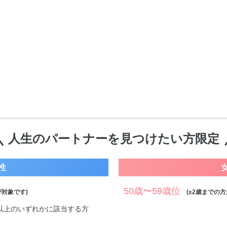
人生のパートナーを見つけたい方限定
性
50歳〜59歳位
対象です)
(±2歳までの方
万円以上のいずれかに該当する方