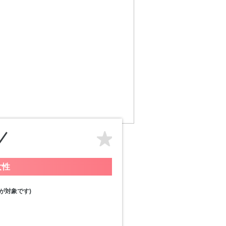
女性
が対象です)