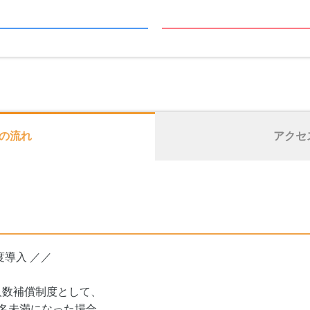
の流れ
アクセ
度導入 ／／
人数補償制度として、
名未満になった場合、