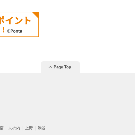
Page Top
宿
丸の内
上野
渋谷