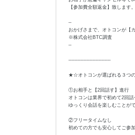
【参加費全額返金】致します
--
おかげさまで、オトコンが【カ
※株式会社BTC調査
--
----------------------------
★☆オトコンが選ばれる３つ
①お相手と【2回話す】進行
オトコンは業界で初めて2回話
ゆっくり会話を楽しむことが
②フリータイムなし
初めての方でも安心してご参