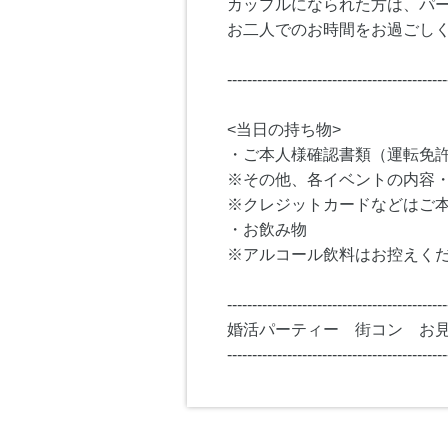
カップルになられた方は、パ
お二人でのお時間をお過ごし
--------------------------------------------
<当日の持ち物>
・ご本人様確認書類（運転免
※その他、各イベントの内容
※クレジットカードなどはご
・お飲み物
※アルコール飲料はお控えく
--------------------------------------------
婚活パーティー 街コン お
--------------------------------------------