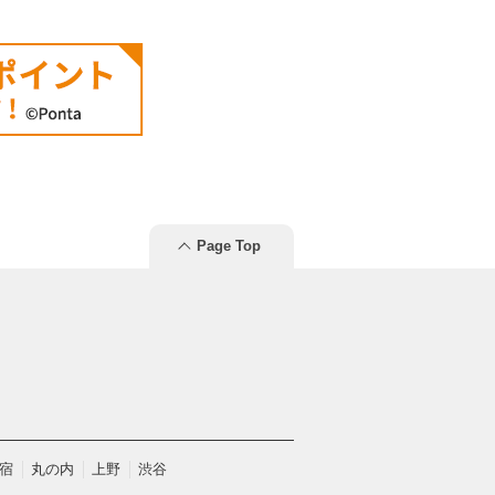
Page Top
宿
丸の内
上野
渋谷