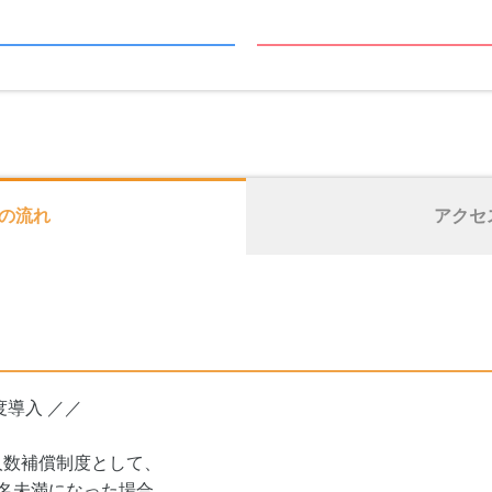
の流れ
アクセ
度導入 ／／
人数補償制度として、
名未満になった場合、