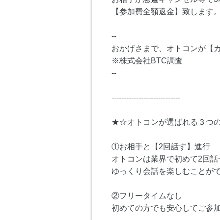
【参加費全額返金】致します
--
おかげさまで、オトコンが【カ
※株式会社BTC調査
--
----------------------------
★☆オトコンが選ばれる３つ
①お相手と【2回話す】進行
オトコンは業界で初めて2回話
ゆっくり会話を楽しむことが
②フリータイムなし
初めての方でも安心してご参