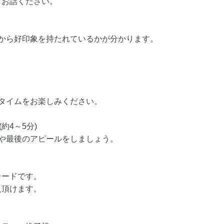
てお話ください。
誰から好印象を持たれているかが分かります。
タイムをお楽しみください。
約4～5分)
や最後のアピールをしましょう。
カードです。
入頂けます。