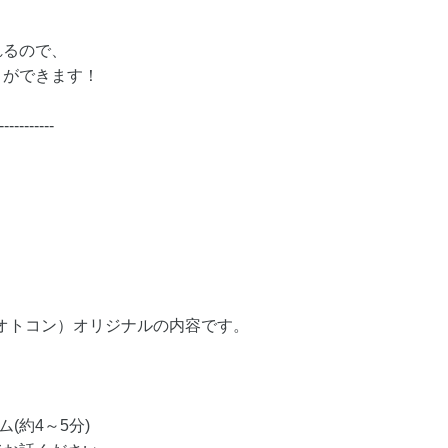
れるので、
とができます！
-----------
（オトコン）オリジナルの内容です。
(約4～5分)