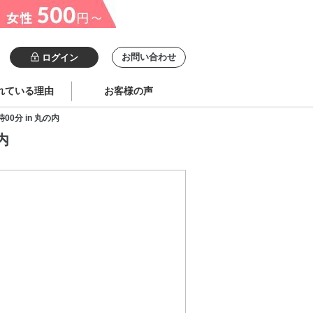
お問い合わせ
ログイン
れている理由
お客様の声
0分 in 丸の内
内