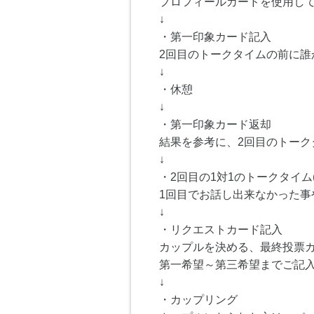
プロフィールカードを使用し
↓
・第一印象カード記入
2回目のトークタイムの前に
↓
・休憩
↓
・第一印象カード返却
結果を参考に、2回目のトーク
↓
・2回目の1対1のトークタイム(
1回目でお話し出来なかった事
↓
・リクエストカード記入
カップルを決める、最終投票
第一希望～第三希望までご記
↓
・カップリング