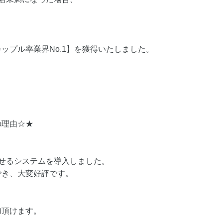
。
ップル率業界No.1】を獲得いたしました。
の理由☆★
せるシステムを導入しました。
でき、大変好評です。
加頂けます。