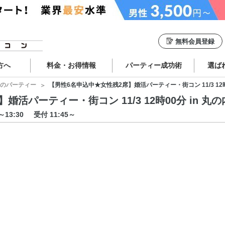
無料会員登録
方へ
料金・お得情報
パーティー成功術
選ば
のパーティー
【男性6名申込中★女性残2席】婚活パーティー・街コン 11/3 12時0
活パーティー・街コン 11/3 12時00分 in 丸の
0～13:30
受付 11:45～