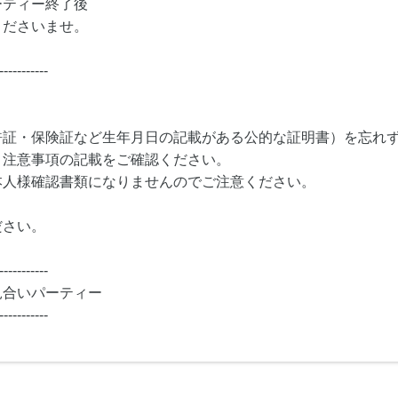
ーティー終了後
くださいませ。
-----------
許証・保険証など生年月日の記載がある公的な証明書）を忘れ
・注意事項の記載をご確認ください。
本人様確認書類になりませんのでご注意ください。
ださい。
-----------
見合いパーティー
-----------