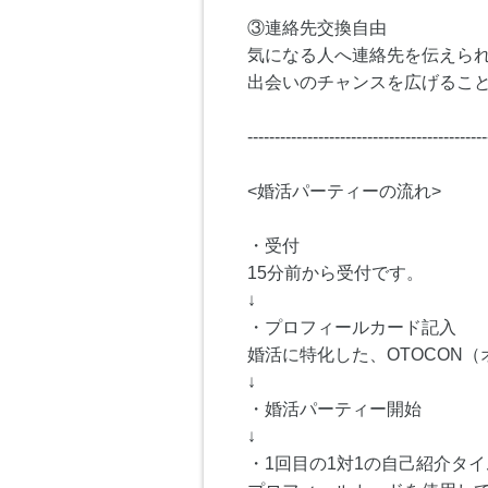
③連絡先交換自由
気になる人へ連絡先を伝えら
出会いのチャンスを広げるこ
--------------------------------------------
<婚活パーティーの流れ>
・受付
15分前から受付です。
↓
・プロフィールカード記入
婚活に特化した、OTOCON
↓
・婚活パーティー開始
↓
・1回目の1対1の自己紹介タイム