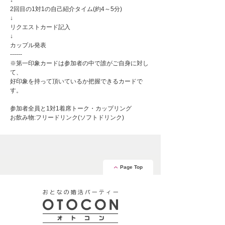
↓
2回目の1対1の自己紹介タイム(約4～5分)
↓
リクエストカード記入
↓
カップル発表
------
※第一印象カードは参加者の中で誰がご自身に対し
て、
好印象を持って頂いているか把握できるカードで
す。
参加者全員と1対1着席トーク・カップリング
お飲み物:フリードリンク(ソフトドリンク)
Page Top