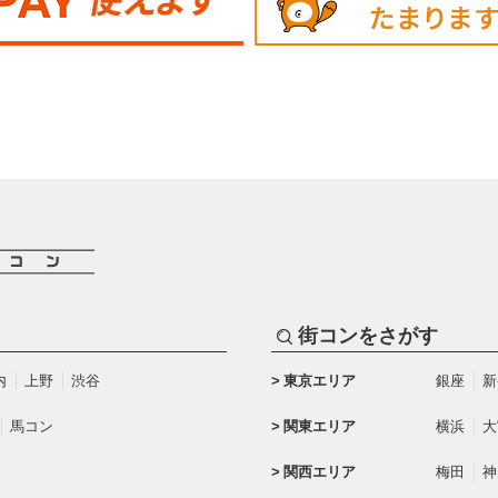
街コンをさがす
内
上野
渋谷
東京エリア
銀座
新
馬コン
関東エリア
横浜
大
関西エリア
梅田
神