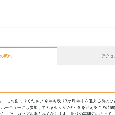
の流れ
アクセ
ティーにお集まりください!今年も残り3か月!年末を迎える前の
の婚活パーティーにも参加してみませんか?秋～冬を迎えるこの時
からこそ、カップル率も高くなります。周りの雰囲気にのって