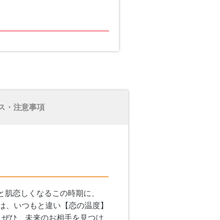
ス・注意事項
ひと肌恋しくなるこの時期に、
期は、いつもと違い【恋の温度】
、ぜひ、未来のお相手を見つけ