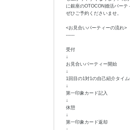
に銀座のOTOCON婚活パー
ぜひご予約くださいませ。
<お見合いパーティーの流れ>
------
受付
↓
お見合いパーティー開始
↓
1回目の1対1の自己紹介タイム(
↓
第一印象カード記入
↓
休憩
↓
第一印象カード返却
↓