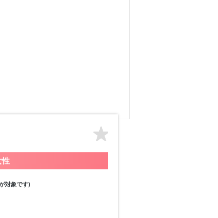
女性
が対象です)