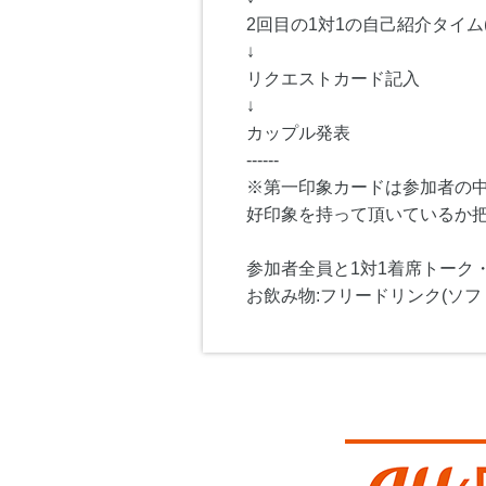
2回目の1対1の自己紹介タイム(
↓
リクエストカード記入
↓
カップル発表
------
※第一印象カードは参加者の
好印象を持って頂いているか
参加者全員と1対1着席トーク
お飲み物:フリードリンク(ソフ