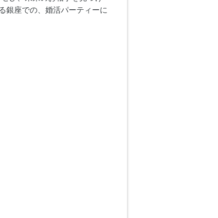
める銀座での、婚活パーティーに