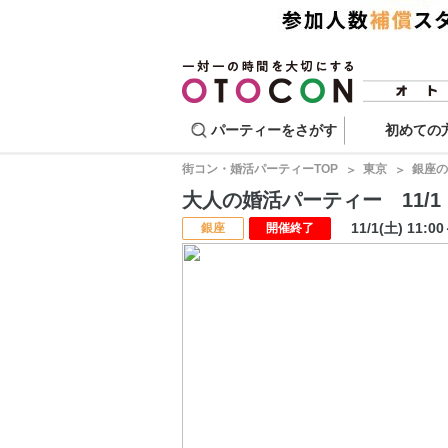
パーティーをさがす
初めての
街コン・婚活パーティーTOP
東京
銀座の
大人の婚活パーティー 11/1 
11/1(土) 11:0
銀座
開催終了