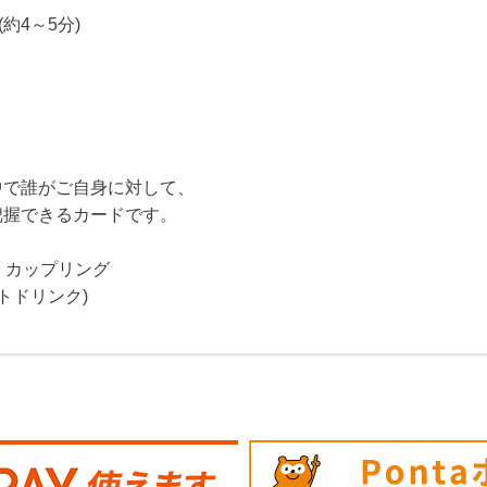
約4～5分)
中で誰がご自身に対して、
把握できるカードです。
・カップリング
トドリンク)