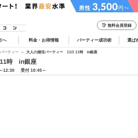
無料会員登録
方へ
料金・お得情報
パーティー成功術
選ば
パーティー
大人の婚活パーティー 11/1 11時 in銀座
11時 in銀座
0～12:30
受付 10:45～