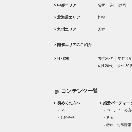
中部エリア
名駅
栄
静岡
北海道エリア
札幌
九州エリア
天神
開催エリアのご紹介
年代別
男性20代
男性30
女性20代
女性30
コンテンツ一覧
初めての方へ
婚活パーティー
FAQ
パーティーの流
お問合せ
料金
特典・お得情報