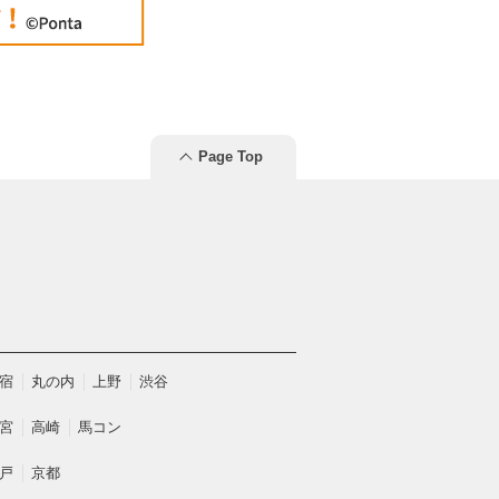
Page Top
宿
丸の内
上野
渋谷
宮
高崎
馬コン
戸
京都