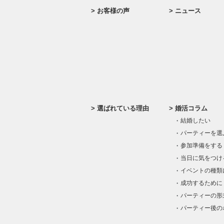
お客様の声
ニュース
選ばれている理由
婚活コラム
結婚したい
パーティーを選
参加準備をする
当日に気をつけ
イベントの種類
成功するために
パーティーの形
パーティー後の