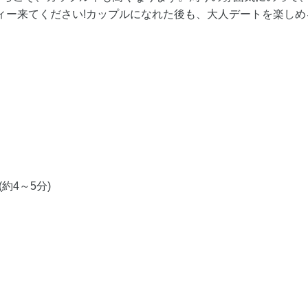
ティー来てください!カップルになれた後も、大人デートを楽し
約4～5分)