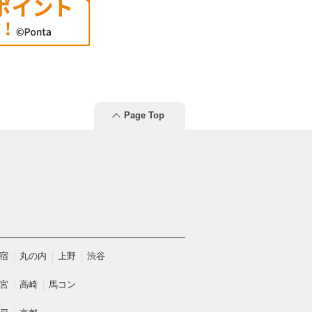
Page Top
宿
丸の内
上野
渋谷
宮
高崎
馬コン