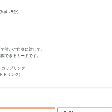
約4～5分)
中で誰がご自身に対して、
把握できるカードです。
・カップリング
トドリンク)