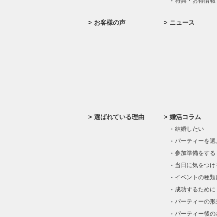
特典・お得情報
お客様の声
ニュース
選ばれている理由
婚活コラム
結婚したい
パーティーを選
参加準備をする
当日に気をつけ
イベントの種類
成功するために
パーティーの形
パーティー後の