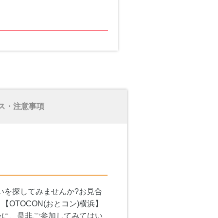
ス・注意事項
いを探してみませんか?お見合
TOCON(おとコン)横浜】
会に、是非ご参加してみてはい