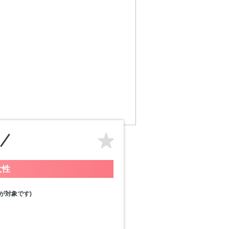
女性
が対象です)