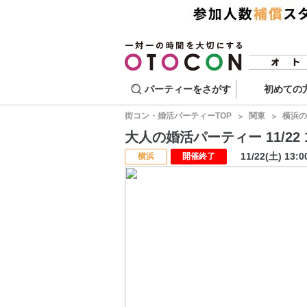
パーティーをさがす
初めての
街コン・婚活パーティーTOP
関東
横浜の
大人の婚活パーティー 11/22 1
11/22(土) 13:
横浜
開催終了