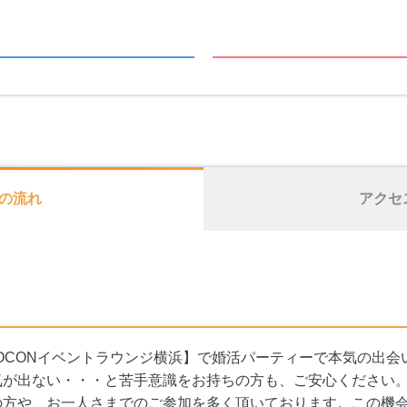
の流れ
アクセ
OCONイベントラウンジ横浜】で婚活パーティーで本気の出会
が出ない・・・と苦手意識をお持ちの方も、ご安心ください。【O
の方や、お一人さまでのご参加を多く頂いております。この機