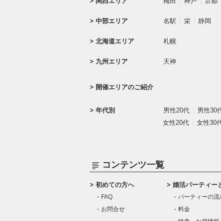
関西エリア
梅田
神戸
京都
中部エリア
名駅
栄
静岡
北海道エリア
札幌
九州エリア
天神
開催エリアのご紹介
年代別
男性20代
男性30
女性20代
女性30
コンテンツ一覧
初めての方へ
婚活パーティー
FAQ
パーティーの流
お問合せ
料金