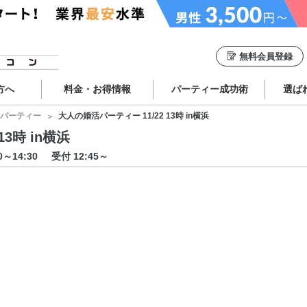
無料会員登録
方へ
料金・お得情報
パーティー成功術
選ば
パーティー
大人の婚活パーティー 11/22 13時 in横浜
3時 in横浜
00～14:30
受付 12:45～