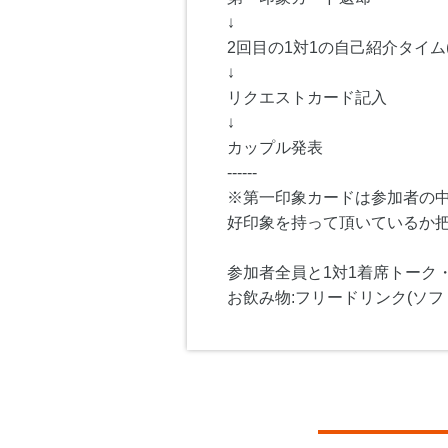
↓
2回目の1対1の自己紹介タイム(
↓
リクエストカード記入
↓
カップル発表
------
※第一印象カードは参加者の
好印象を持って頂いているか
参加者全員と1対1着席トーク
お飲み物:フリードリンク(ソフ