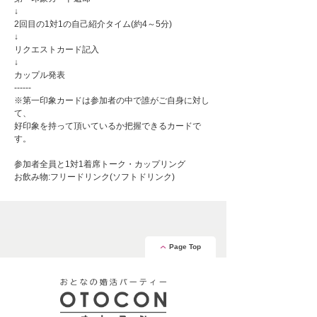
↓
2回目の1対1の自己紹介タイム(約4～5分)
↓
リクエストカード記入
↓
カップル発表
------
※第一印象カードは参加者の中で誰がご自身に対し
て、
好印象を持って頂いているか把握できるカードで
す。
参加者全員と1対1着席トーク・カップリング
お飲み物:フリードリンク(ソフトドリンク)
Page Top