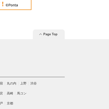
Page Top
宿
丸の内
上野
渋谷
宮
高崎
馬コン
戸
京都