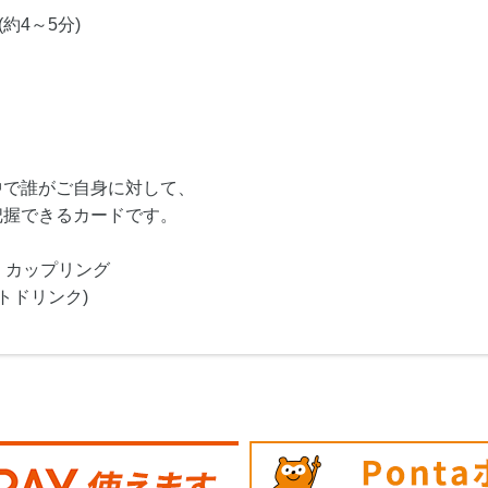
約4～5分)
中で誰がご自身に対して、
把握できるカードです。
・カップリング
トドリンク)