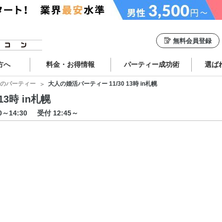
無料会員登録
方へ
料金・お得情報
パーティー成功術
選ば
のパーティー
大人の婚活パーティー 11/30 13時 in札幌
3時 in札幌
00～14:30
受付 12:45～