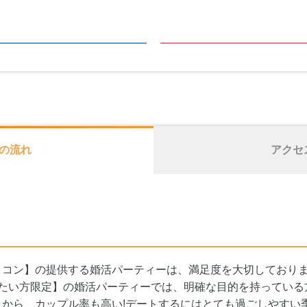
の流れ
アクセ
とコン】の提供する婚活パーティーは、満足度を大切しており
けたい方限定】の婚活パーティーでは、明確な目的を持っている
から、カップル率も高い!デートするにはとても過ごしやすい