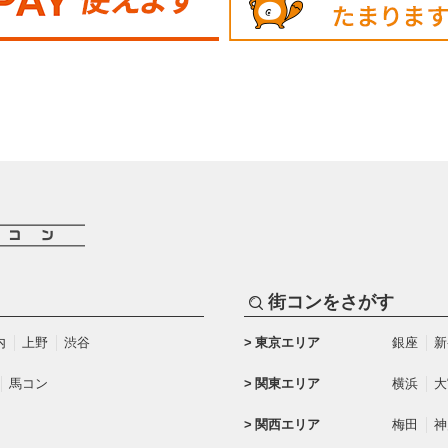
街コンをさがす
内
上野
渋谷
東京エリア
銀座
新
馬コン
関東エリア
横浜
大
関西エリア
梅田
神