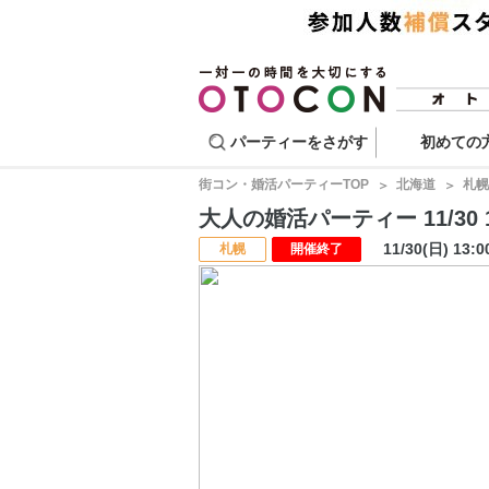
パーティーをさがす
初めての
街コン・婚活パーティーTOP
北海道
札幌
大人の婚活パーティー 11/30 1
11/30(日) 13:
札幌
開催終了