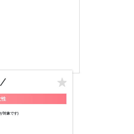
女性
が対象です)