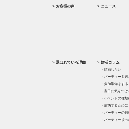
お客様の声
ニュース
選ばれている理由
婚活コラム
結婚したい
パーティーを選
参加準備をする
当日に気をつけ
イベントの種類
成功するために
パーティーの形
パーティー後の