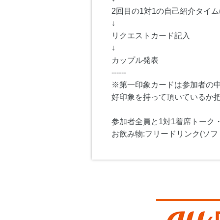
2回目の1対1の自己紹介タイム(
↓
リクエストカード記入
↓
カップル発表
------
※第一印象カードは参加者の
好印象を持って頂いているか
参加者全員と1対1着席トーク
お飲み物:フリードリンク(ソフ