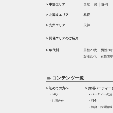
中部エリア
名駅
栄
静岡
北海道エリア
札幌
九州エリア
天神
開催エリアのご紹介
年代別
男性20代
男性30
女性20代
女性30
コンテンツ一覧
初めての方へ
婚活パーティー
FAQ
パーティーの流
お問合せ
料金
特典・お得情報