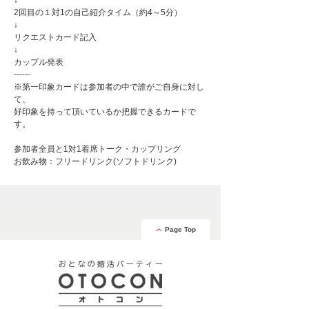
↓
2回目の１対1の自己紹介タイム（約4～5分）
↓
リクエストカード記入
↓
カップル発表
------
※第一印象カードは参加者の中で誰がご自身に対し
て、
好印象を持って頂いているか把握できるカードで
す。
参加者全員と1対1着席トーク・カップリング
お飲み物：フリードリンク(ソフトドリンク)
Page Top