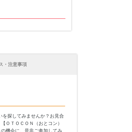
ス・注意事項
いを探してみませんか？お見合
。【ＯＴＯＣＯＮ（おとコン）
この機会に、是非ご参加してみ