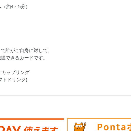
（約4～5分）
中で誰がご自身に対して、
把握できるカードです。
・カップリング
フトドリンク)