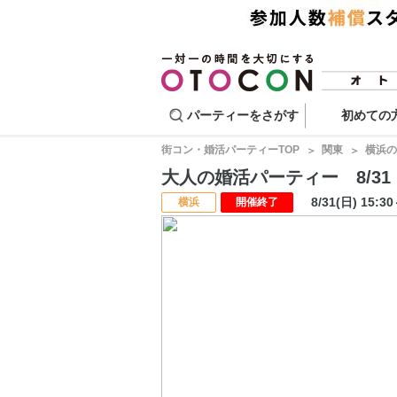
パーティーをさがす
初めての
街コン・婚活パーティーTOP
関東
横浜の
大人の婚活パーティー 8/31 
8/31(日) 15:3
横浜
開催終了