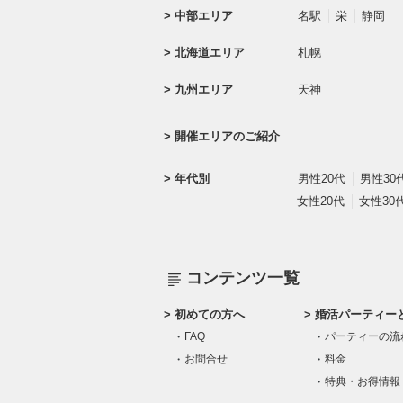
中部エリア
名駅
栄
静岡
北海道エリア
札幌
九州エリア
天神
開催エリアのご紹介
年代別
男性20代
男性30
女性20代
女性30
コンテンツ一覧
初めての方へ
婚活パーティー
FAQ
パーティーの流
お問合せ
料金
特典・お得情報