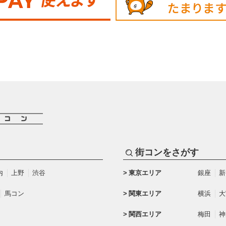
街コンをさがす
内
上野
渋谷
東京エリア
銀座
新
馬コン
関東エリア
横浜
大
関西エリア
梅田
神