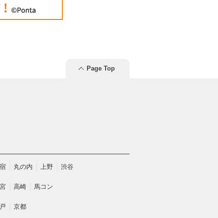
Page Top
宿
丸の内
上野
渋谷
宮
高崎
馬コン
戸
京都