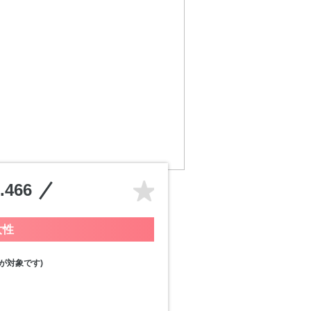
466
女性
が対象です)