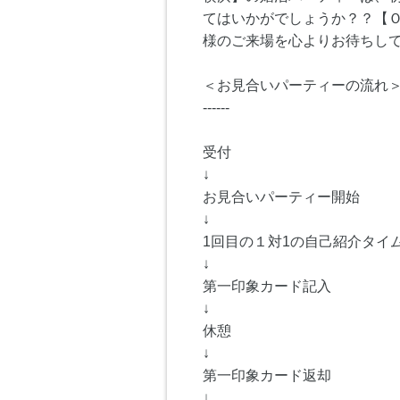
てはいかがでしょうか？？【
様のご来場を心よりお待ちし
＜お見合いパーティーの流れ
------
受付
↓
お見合いパーティー開始
↓
1回目の１対1の自己紹介タイム
↓
第一印象カード記入
↓
休憩
↓
第一印象カード返却
↓