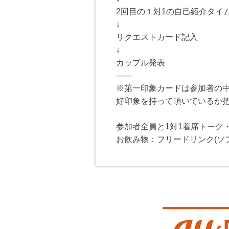
2回目の１対1の自己紹介タイム
↓
リクエストカード記入
↓
カップル発表
------
※第一印象カードは参加者の
好印象を持って頂いているか
参加者全員と1対1着席トーク
お飲み物：フリードリンク(ソ