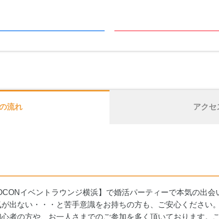
の流れ
アクセ
OCONイベントラウンジ横浜】で婚活パーティーで本気の出会
気が出ない・・・と苦手意識をお持ちの方も、ご安心ください
初心者の方や、お一人さまでのご参加を多く頂いております。