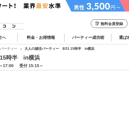
無料会員登録
方へ
料金・お得情報
パーティー成功術
選ば
パーティー
大人の婚活パーティー 8/31 15時半 in横浜
15時半 in横浜
0～17:00
受付 15:15～