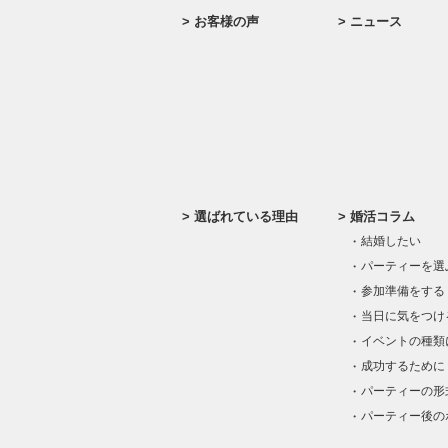
お客様の声
ニュース
選ばれている理由
婚活コラム
結婚したい
パーティーを選
参加準備をする
当日に気をつけ
イベントの種類
成功するために
パーティーの形
パーティー後の