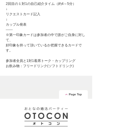
2回目の１対1の自己紹介タイム（約4～5分）
↓
リクエストカード記入
↓
カップル発表
------
※第一印象カードは参加者の中で誰がご自身に対し
て、
好印象を持って頂いているか把握できるカードで
す。
参加者全員と1対1着席トーク・カップリング
お飲み物：フリードリンク(ソフトドリンク)
Page Top