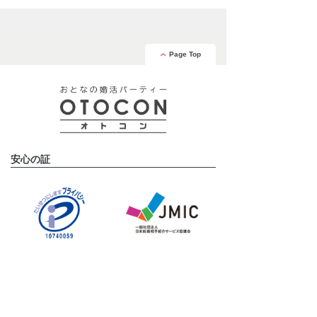
Page Top
安心の証
運営会社