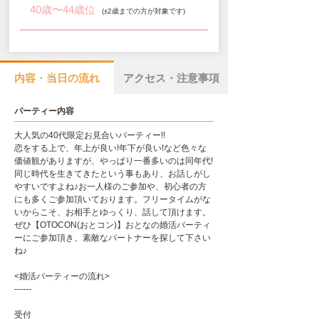
40歳〜44歳位
(±2歳までの方が対象です)
内容・当日の流れ
アクセス・注意事項
パーティー内容
大人気の40代限定お見合いパーティー!!
恋をする上で、年上が良い!年下が良い!など色々な
価値観がありますが、やっぱり一番多いのは同年代!
同じ時代を生きてきたという事もあり、お話しがし
やすいですよね♪お一人様のご参加や、初心者の方
にも多くご参加頂いております。フリータイムがな
いからこそ、お相手とゆっくり、話して頂けます。
ぜひ【OTOCON(おとコン)】おとなの婚活パーティ
ーにご参加頂き、素敵なパートナーを探して下さい
ね♪
<婚活パーティーの流れ>
------
受付