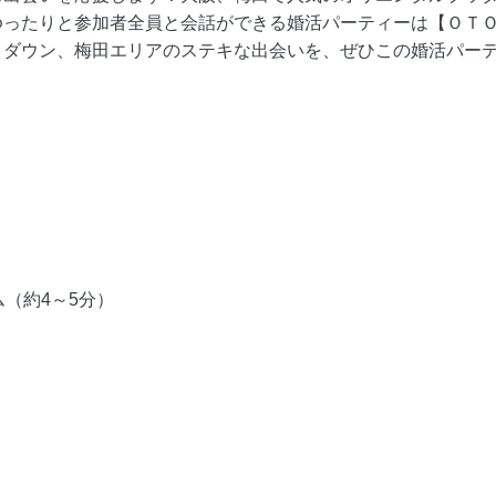
ゆったりと参加者全員と会話ができる婚活パーティーは【ＯＴ
トダウン、梅田エリアのステキな出会いを、ぜひこの婚活パー
（約4～5分）