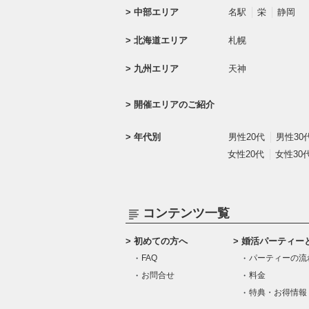
中部エリア
名駅
栄
静岡
北海道エリア
札幌
九州エリア
天神
開催エリアのご紹介
年代別
男性20代
男性30
女性20代
女性30
コンテンツ一覧
初めての方へ
婚活パーティー
FAQ
パーティーの流
お問合せ
料金
特典・お得情報