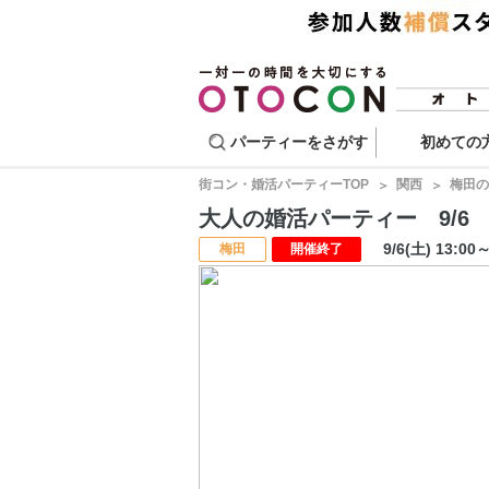
パーティーをさがす
初めての
街コン・婚活パーティーTOP
関西
梅田の
大人の婚活パーティー 9/6 
9/6(土) 13:00
梅田
開催終了