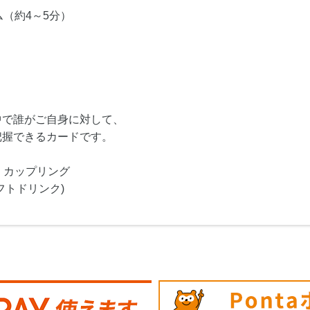
（約4～5分）
中で誰がご自身に対して、
把握できるカードです。
・カップリング
フトドリンク)