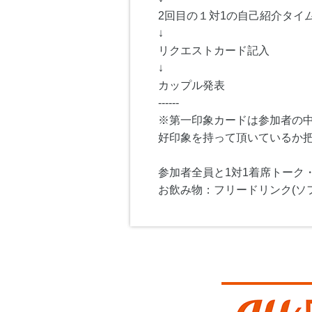
2回目の１対1の自己紹介タイム
↓
リクエストカード記入
↓
カップル発表
------
※第一印象カードは参加者の
好印象を持って頂いているか
参加者全員と1対1着席トーク
お飲み物：フリードリンク(ソ