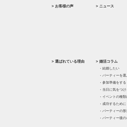
お客様の声
ニュース
選ばれている理由
婚活コラム
結婚したい
パーティーを選
参加準備をする
当日に気をつけ
イベントの種類
成功するために
パーティーの形
パーティー後の