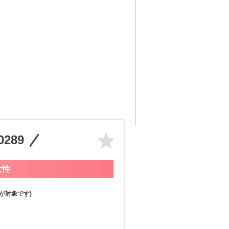
289
女性
が対象です)