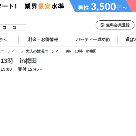
無料会員登録
方へ
料金・お得情報
パーティー成功術
選ば
パーティー
大人の婚活パーティー 9/6 13時 in梅田
13時 in梅田
～15:00
受付 12:45～