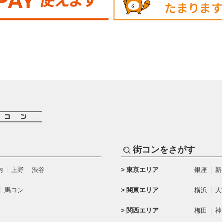
街コンをさがす
内
上野
渋谷
東京エリア
銀座
新
馬コン
関東エリア
横浜
大
関西エリア
梅田
神