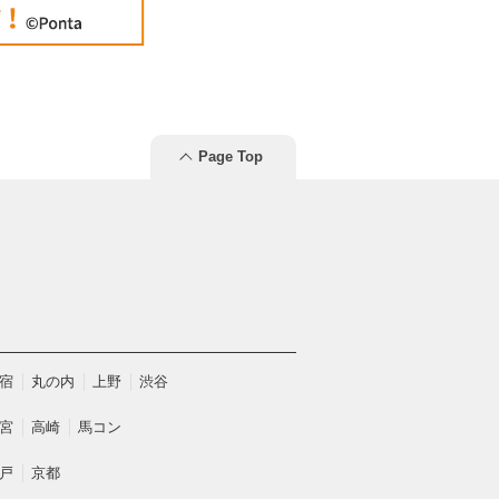
Page Top
宿
丸の内
上野
渋谷
宮
高崎
馬コン
戸
京都