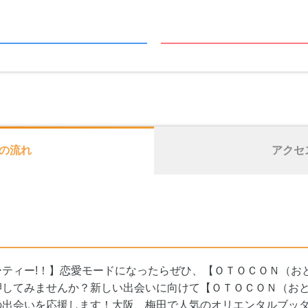
の流れ
アクセ
ティー!！】恋愛モードになったらぜひ、【ＯＴＯＣＯＮ（お
押してみませんか？新しい出会いに向けて【ＯＴＯＣＯＮ（お
の出会いを応援します！大阪、梅田で人気のオリエンタルブッ