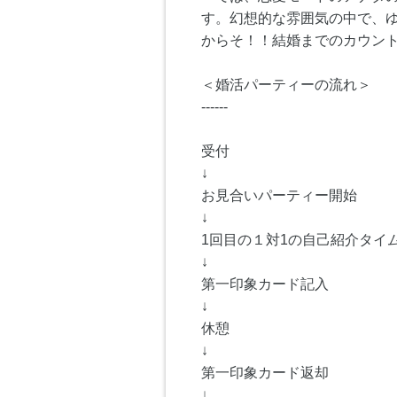
す。幻想的な雰囲気の中で、
からそ！！結婚までのカウン
＜婚活パーティーの流れ＞
------
受付
↓
お見合いパーティー開始
↓
1回目の１対1の自己紹介タイム
↓
第一印象カード記入
↓
休憩
↓
第一印象カード返却
↓