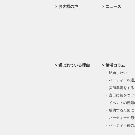
お客様の声
ニュース
選ばれている理由
婚活コラム
結婚したい
パーティーを選
参加準備をする
当日に気をつけ
イベントの種類
成功するために
パーティーの形
パーティー後の