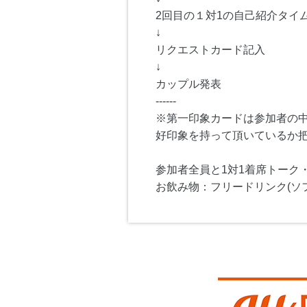
2回目の１対1の自己紹介タイム
↓
リクエストカード記入
↓
カップル発表
------
※第一印象カードは参加者の
好印象を持って頂いているか
参加者全員と1対1着席トーク
お飲み物：フリードリンク(ソ