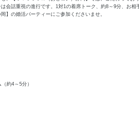
は会話重視の進行です。1対1の着席トーク、約8～9分、お相
静岡】の婚活パーティーにご参加くださいませ。
＞
（約4～5分）