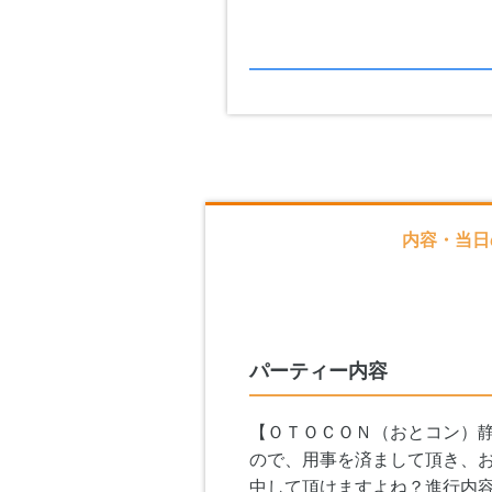
内容・当日
パーティー内容
【ＯＴＯＣＯＮ（おとコン）静
ので、用事を済まして頂き、
中して頂けますよね？進行内