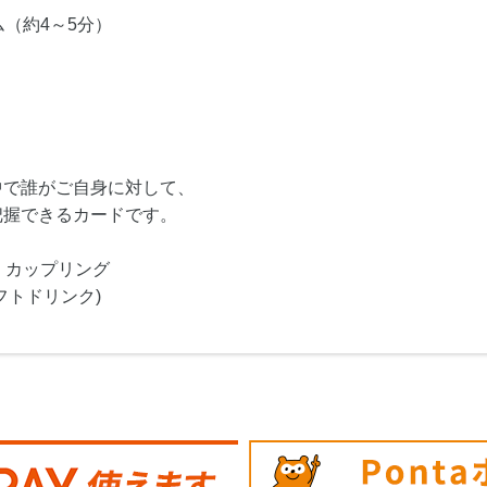
（約4～5分）
中で誰がご自身に対して、
把握できるカードです。
・カップリング
フトドリンク)