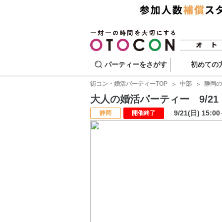
パーティーをさがす
初めての
街コン・婚活パーティーTOP
中部
静岡の
大人の婚活パーティー 9/21 
9/21(日) 15:0
静岡
開催終了