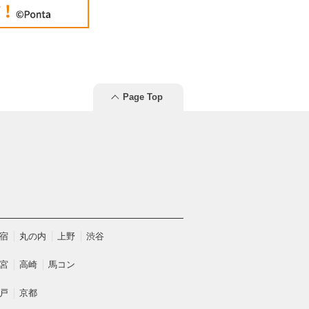
Page Top
宿
丸の内
上野
渋谷
宮
高崎
馬コン
戸
京都