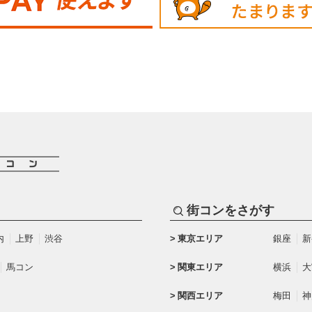
街コンをさがす
内
上野
渋谷
東京エリア
銀座
新
馬コン
関東エリア
横浜
大
関西エリア
梅田
神