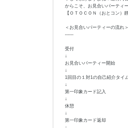
からこそ、お見合いパーティー
【ＯＴＯＣＯＮ（おとコン）
＜お見合いパーティーの流れ
------
受付
↓
お見合いパーティー開始
↓
1回目の１対1の自己紹介タイム
↓
第一印象カード記入
↓
休憩
↓
第一印象カード返却
↓