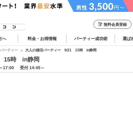
無料会員登録
方へ
料金・お得情報
パーティー成功術
選ば
パーティー
大人の婚活パーティー 9/21 15時 in静岡
15時 in静岡
0～17:00
受付 14:45～