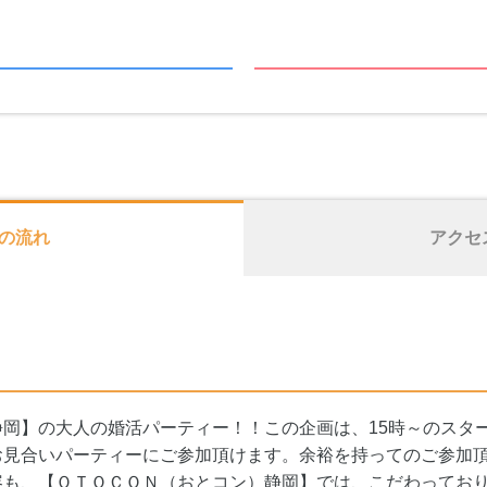
の流れ
アクセ
岡】の大人の婚活パーティー！！この企画は、15時～のスタ
お見合いパーティーにご参加頂けます。余裕を持ってのご参加
容も、【ＯＴＯＣＯＮ（おとコン）静岡】では、こだわってお