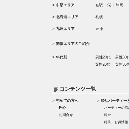
中部エリア
名駅
栄
静岡
北海道エリア
札幌
九州エリア
天神
開催エリアのご紹介
年代別
男性20代
男性30
女性20代
女性30
コンテンツ一覧
初めての方へ
婚活パーティー
FAQ
パーティーの流
お問合せ
料金
特典・お得情報