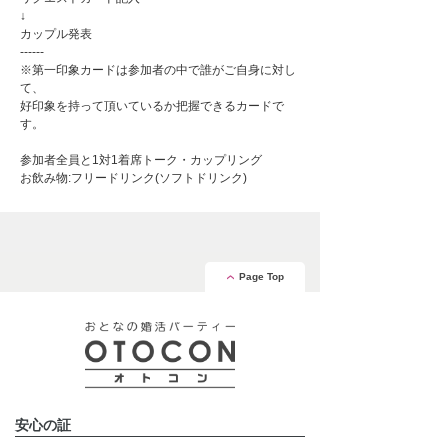
↓
カップル発表
------
※第一印象カードは参加者の中で誰がご自身に対し
て、
好印象を持って頂いているか把握できるカードで
す。
参加者全員と1対1着席トーク・カップリング
お飲み物:フリードリンク(ソフトドリンク)
Page Top
安心の証