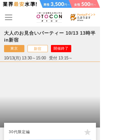
大人のお見合いパーティー 10/13 13時半
in新宿
東京
開催終了
新宿
10/13(月) 13:30～15:00
受付 13:15～
30代限定編