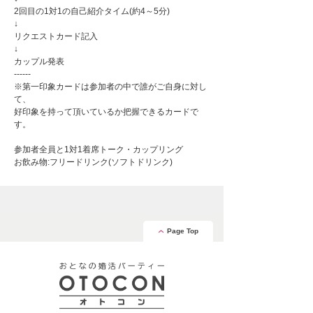
2回目の1対1の自己紹介タイム(約4～5分)
↓
リクエストカード記入
↓
カップル発表
------
※第一印象カードは参加者の中で誰がご自身に対し
て、
好印象を持って頂いているか把握できるカードで
す。
参加者全員と1対1着席トーク・カップリング
お飲み物:フリードリンク(ソフトドリンク)
Page Top