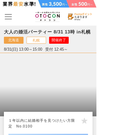
大人の婚活パーティー 8/31 13時 in札幌
北海道
開催終了
札幌
8/31(日) 13:00～15:00
受付 12:45～
１年以内に結婚相手を見つけたい方限
定 No.0100