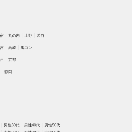
宿
丸の内
上野
渋谷
宮
高崎
馬コン
戸
京都
静岡
男性30代
男性40代
男性50代