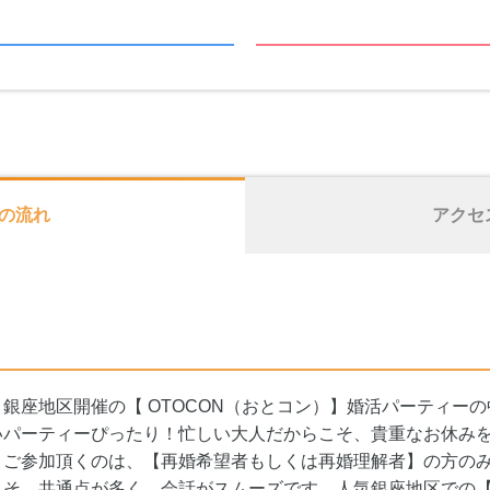
の流れ
アクセ
銀座地区開催の【 OTOCON（おとコン）】婚活パーティー
いパーティーぴったり！忙しい大人だからこそ、貴重なお休み
！ご参加頂くのは、【再婚希望者もしくは再婚理解者】の方の
こそ、共通点が多く、会話がスムーズです。人気銀座地区での