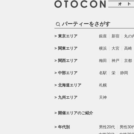
パーティーをさがす
東京エリア
銀座
新宿
丸の
関東エリア
横浜
大宮
高崎
関西エリア
梅田
神戸
京都
中部エリア
名駅
栄
静岡
北海道エリア
札幌
九州エリア
天神
開催エリアのご紹介
年代別
男性20代
男性30