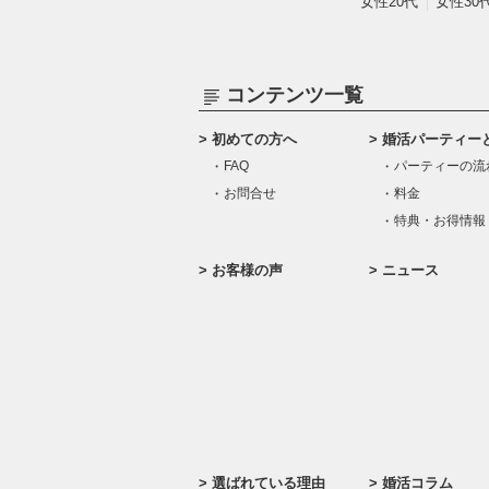
女性20代
女性30
コンテンツ一覧
初めての方へ
婚活パーティー
FAQ
パーティーの流
お問合せ
料金
特典・お得情報
お客様の声
ニュース
選ばれている理由
婚活コラム