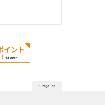
Page Top