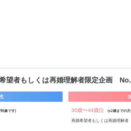
希望者もしくは再婚理解者限定企画 No.0
性
30歳〜44歳位
対象です)
(±2歳までの方
再婚希望者もしくは再婚理解者