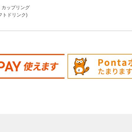
・カップリング
フトドリンク)