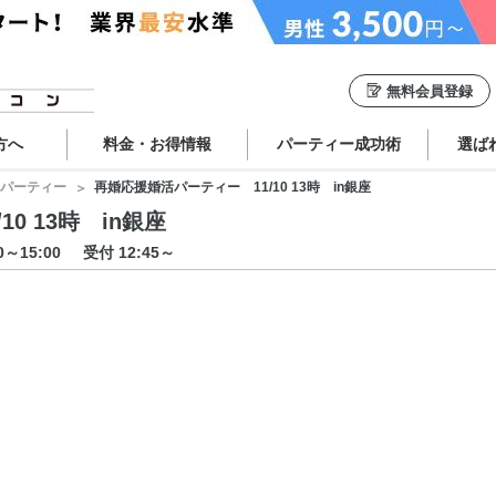
無料会員登録
方へ
料金・お得情報
パーティー成功術
選ば
パーティー
再婚応援婚活パーティー 11/10 13時 in銀座
0 13時 in銀座
00～15:00
受付 12:45～