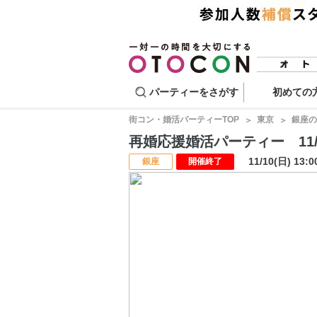
パーティーをさがす
初めての
街コン・婚活パーティーTOP
東京
銀座の
再婚応援婚活パーティー 11/1
11/10(日) 13:
銀座
開催終了