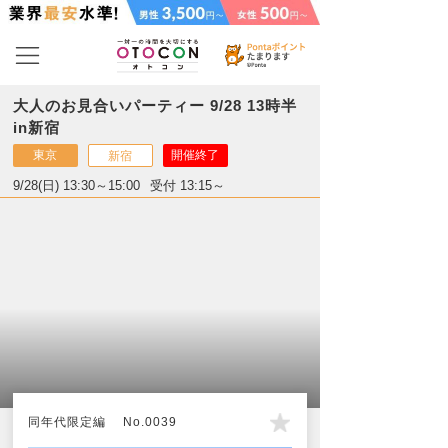
大人のお見合いパーティー 9/28 13時半
in新宿
東京
開催終了
新宿
9/28(日) 13:30～15:00
受付 13:15～
同年代限定編 No.0039