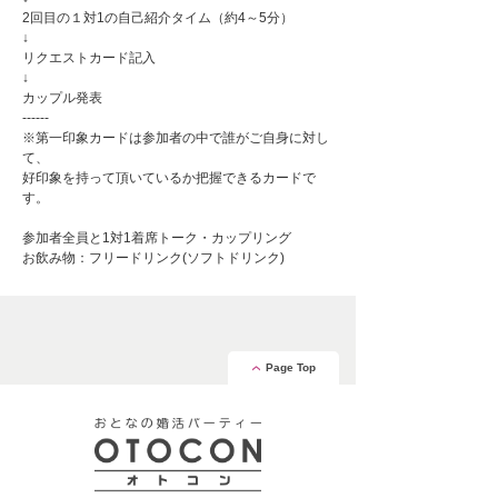
2回目の１対1の自己紹介タイム（約4～5分）
↓
リクエストカード記入
↓
カップル発表
------
※第一印象カードは参加者の中で誰がご自身に対し
て、
好印象を持って頂いているか把握できるカードで
す。
参加者全員と1対1着席トーク・カップリング
お飲み物：フリードリンク(ソフトドリンク)
Page Top