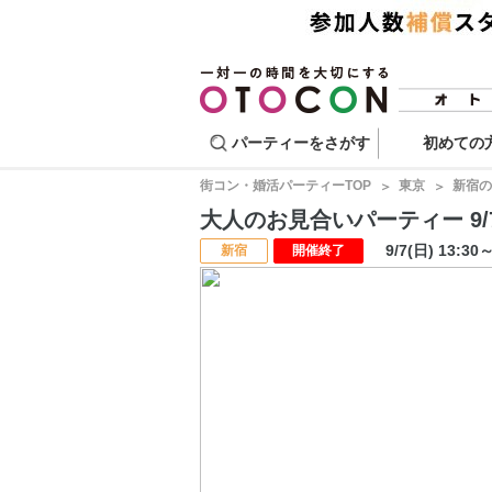
パーティーをさがす
初めての
街コン・婚活パーティーTOP
東京
新宿の
大人のお見合いパーティー 9/7 
9/7(日) 13:30
新宿
開催終了