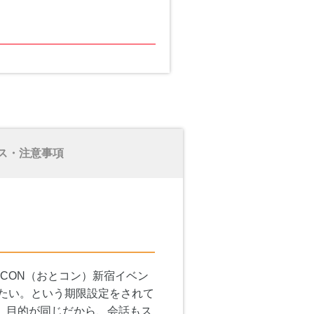
ス・注意事項
CON（おとコン）新宿イベン
たい。という期限設定をされて
。目的が同じだから、会話もス