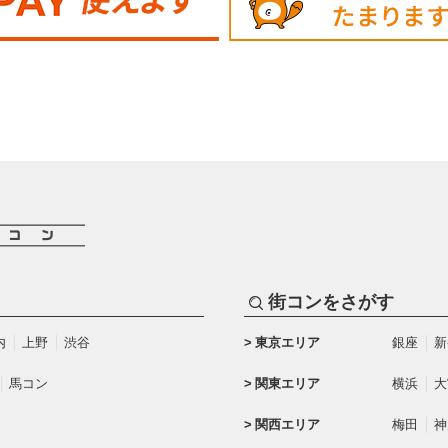
街コンをさがす
内
上野
渋谷
東京エリア
銀座
新
馬コン
関東エリア
横浜
大
関西エリア
梅田
神