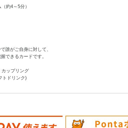
（約4～5分）
中で誰がご自身に対して、
把握できるカードです。
・カップリング
フトドリンク)