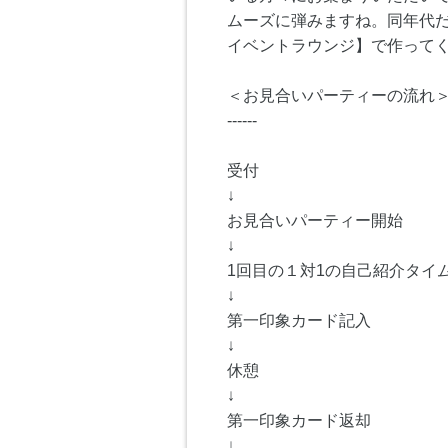
ムーズに弾みますね。同年代だ
イベントラウンジ】で作って
＜お見合いパーティーの流れ
------
受付
↓
お見合いパーティー開始
↓
1回目の１対1の自己紹介タイム
↓
第一印象カード記入
↓
休憩
↓
第一印象カード返却
↓