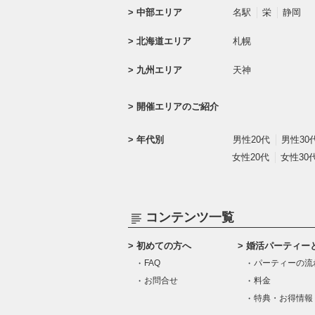
中部エリア
名駅
栄
静岡
北海道エリア
札幌
九州エリア
天神
開催エリアのご紹介
年代別
男性20代
男性30
女性20代
女性30
コンテンツ一覧
初めての方へ
婚活パーティー
FAQ
パーティーの流
お問合せ
料金
特典・お得情報