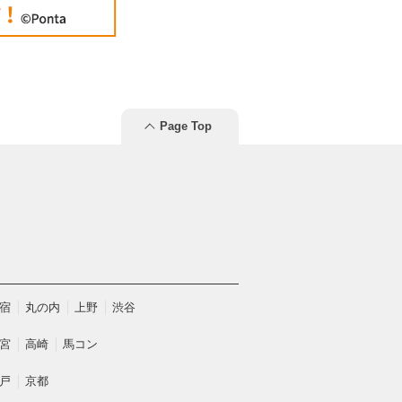
Page Top
宿
丸の内
上野
渋谷
宮
高崎
馬コン
戸
京都