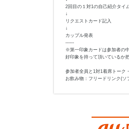
2回目の１対1の自己紹介タイム
↓
リクエストカード記入
↓
カップル発表
------
※第一印象カードは参加者の
好印象を持って頂いているか
参加者全員と1対1着席トーク
お飲み物：フリードリンク(ソ