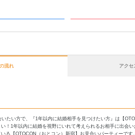
の流れ
アクセ
会いたい方で、『1年以内に結婚相手を見つけたい方』は【OTO
さい！1年以内に結婚を視野にいれて考えられるお相手に出会い
いる【OTOCON（おとコン）新宿】お見合いパーティーです