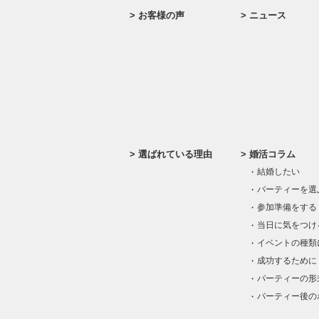
お客様の声
ニュース
選ばれている理由
婚活コラム
結婚したい
パーティーを選
参加準備をする
当日に気をつけ
イベントの種類
成功するために
パーティーの形
パーティー後の