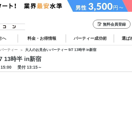
無料会員登録
方へ
料金・お得情報
パーティー成功術
選ば
パーティー
大人のお見合いパーティー 9/7 13時半 in新宿
13時半 in新宿
～15:00
受付 13:15～