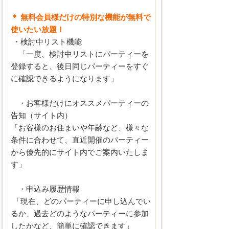
＊ 無料会員様だけの特別な機能が無料で
使いたい放題！
・検討中リスト機能
「一度、検討中リストにパーティーを
登録すると、後日同じパーティーをすぐ
に確認できるようになります」
・お客様だけにオススメパーティーの
告知（サイト内）
「お客様のお住まいや年齢など、様々な
条件に合わせて、直近開催のパーティー
から優先的にサイト内でご案内いたしま
す」
・申込み履歴情報
「現在、どのパーティーに申し込んでい
るか、過去どのようなパーティーに参加
したかなど、簡単に確認できます」