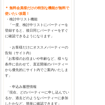
＊ 無料会員様だけの特別な機能が無料で
使いたい放題！
・検討中リスト機能
「一度、検討中リストにパーティーを
登録すると、後日同じパーティーをすぐ
に確認できるようになります」
・お客様だけにオススメパーティーの
告知（サイト内）
「お客様のお住まいや年齢など、様々な
条件に合わせて、直近開催のパーティー
から優先的にサイト内でご案内いたしま
す」
・申込み履歴情報
「現在、どのパーティーに申し込んでい
るか、過去どのようなパーティーに参加
したかなど、簡単に確認できます」